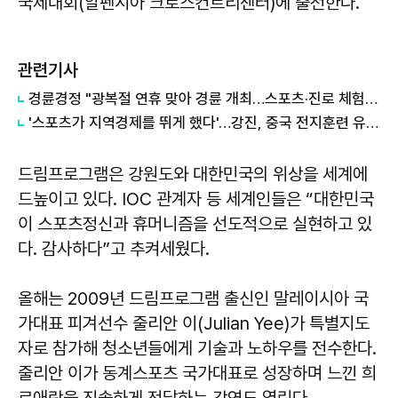
국제대회(알펜시아 크로스컨트리센터)에 출전한다.
관련기사
경륜경정 "광복절 연휴 맞아 경륜 개최…스포츠·진로 체험 시민과 소통"
'스포츠가 지역경제를 뛰게 했다'…강진, 중국 전지훈련 유치로 10억 경제효과 기대
드림프로그램은 강원도와 대한민국의 위상을 세계에
드높이고 있다. IOC 관계자 등 세계인들은 “대한민국
이 스포츠정신과 휴머니즘을 선도적으로 실현하고 있
다. 감사하다”고 추켜세웠다.
올해는 2009년 드림프로그램 출신인 말레이시아 국
가대표 피겨선수 줄리안 이(Julian Yee)가 특별지도
자로 참가해 청소년들에게 기술과 노하우를 전수한다.
줄리안 이가 동계스포츠 국가대표로 성장하며 느낀 희