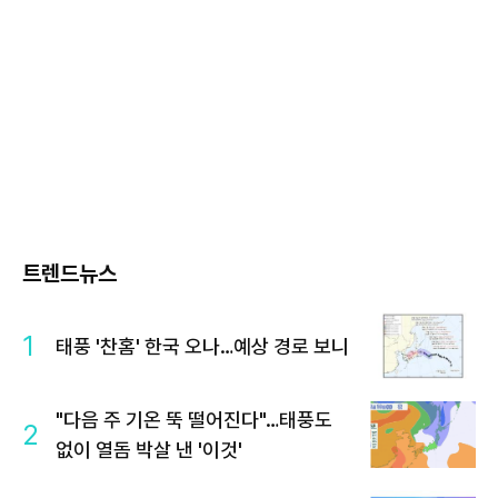
트렌드뉴스
1
태풍 '찬홈' 한국 오나…예상 경로 보니
"다음 주 기온 뚝 떨어진다"…태풍도
2
없이 열돔 박살 낸 '이것'