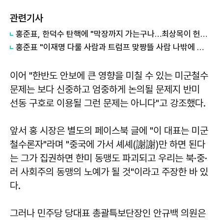
관련기사
홍준표, 한덕수 탄핵에 "막장까지 가는구나…최상목이 헌법재판관 임명할까?"
홍준표 "이재명 다룰 사람과 트럼프 맞짱뜰 사람 나밖에 없어"
이어 "한반도 안보에 큰 영향을 미칠 수 있는 미군철수
문제는 보다 신중하고 엄중하게 논의될 문제지 반미
선동 구호로 이용될 그런 문제는 아니다"고 강조했다.
앞서 홍 시장은 별도의 페이스북 글에 "이 대표는 미군
철수론자"라며 "중국에 가서 셰셰(謝謝)만 하면 된다
는 그가 집권하면 한미 동맹도 파괴되고 우리는 북·중·
러 사회주의 동맹의 노예가 될 것"이라고 주장한 바 있
다.
그러나 민주당 당대표 총괄특보단장인 안규백 의원은