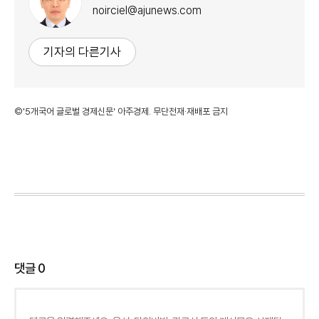
noirciel@ajunews.com
기자의 다른기사
©'5개국어 글로벌 경제신문' 아주경제. 무단전재·재배포 금지
댓글
0