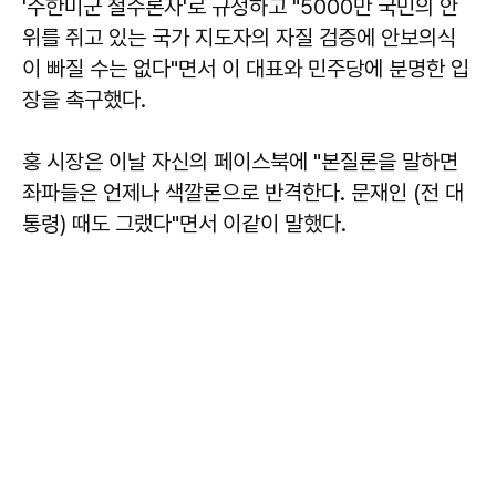
'주한미군 철수론자'로 규정하고 "5000만 국민의 안
위를 쥐고 있는 국가 지도자의 자질 검증에 안보의식
이 빠질 수는 없다"면서 이 대표와 민주당에 분명한 입
장을 촉구했다.
홍 시장은 이날 자신의 페이스북에 "본질론을 말하면
좌파들은 언제나 색깔론으로 반격한다. 문재인 (전 대
통령) 때도 그랬다"면서 이같이 말했다.