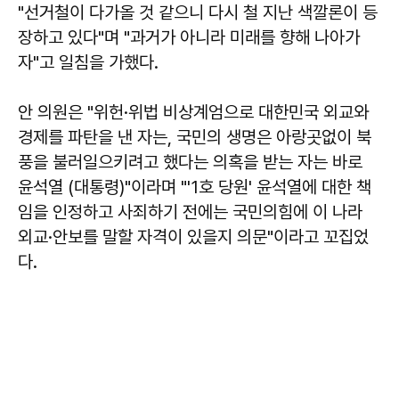
"선거철이 다가올 것 같으니 다시 철 지난 색깔론이 등
장하고 있다"며 "과거가 아니라 미래를 향해 나아가
자"고 일침을 가했다.
안 의원은 "위헌·위법 비상계엄으로 대한민국 외교와
경제를 파탄을 낸 자는, 국민의 생명은 아랑곳없이 북
풍을 불러일으키려고 했다는 의혹을 받는 자는 바로
윤석열 (대통령)"이라며 "'1호 당원' 윤석열에 대한 책
임을 인정하고 사죄하기 전에는 국민의힘에 이 나라
외교·안보를 말할 자격이 있을지 의문"이라고 꼬집었
다.