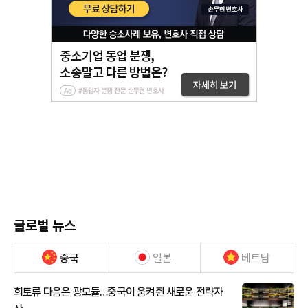
글로벌 뉴스
중국
일본
베트남
희토류 다음은 광모듈…중국이 움켜쥔 새로운 전략자