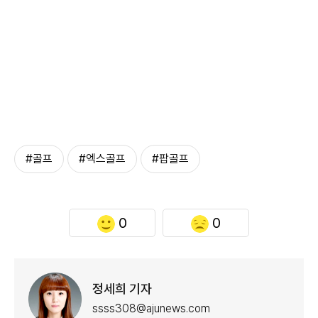
#골프
#엑스골프
#팝골프
0
0
정세희 기자
ssss308@ajunews.com