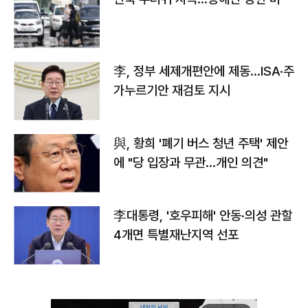
李, 정부 세제개편안에 제동…ISA·주
가누르기안 재검토 지시
與, 황희 '폐기 버스 청년 주택' 제안
에 "당 입장과 무관…개인 의견"
李대통령, '호우피해' 안동·의성 관할
4개면 특별재난지역 선포