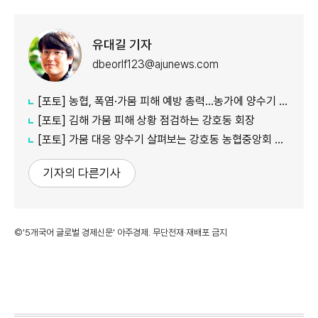
유대길 기자
dbeorlf123@ajunews.com
[포토] 농협, 폭염·가뭄 피해 예방 총력…농가에 양수기 지원
[포토] 김해 가뭄 피해 상황 점검하는 강호동 회장
[포토] 가뭄 대응 양수기 살펴보는 강호동 농협중앙회 회장
기자의 다른기사
©'5개국어 글로벌 경제신문' 아주경제. 무단전재·재배포 금지