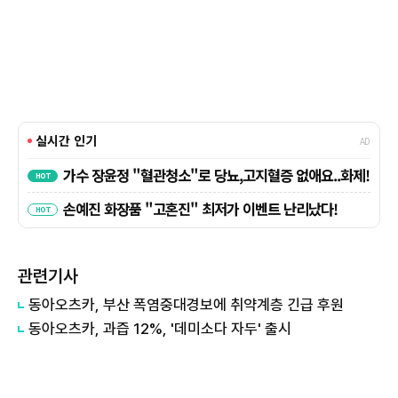
관련기사
동아오츠카, 부산 폭염중대경보에 취약계층 긴급 후원
동아오츠카, 과즙 12%, '데미소다 자두' 출시