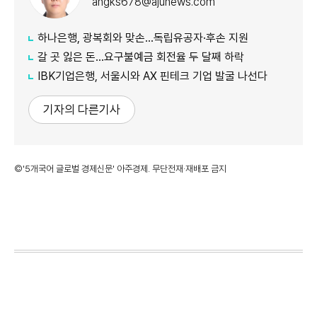
angks678@ajunews.com
하나은행, 광복회와 맞손…독립유공자·후손 지원
갈 곳 잃은 돈…요구불예금 회전율 두 달째 하락
IBK기업은행, 서울시와 AX 핀테크 기업 발굴 나선다
기자의 다른기사
©'5개국어 글로벌 경제신문' 아주경제. 무단전재·재배포 금지