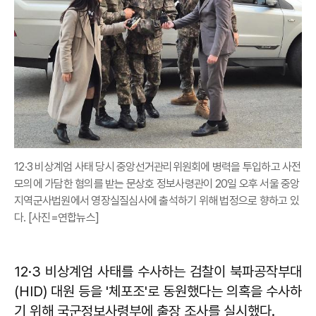
12·3 비상계엄 사태 당시 중앙선거관리위원회에 병력을 투입하고 사전
모의에 가담한 혐의를 받는 문상호 정보사령관이 20일 오후 서울 중앙
지역군사법원에서 영장실질심사에 출석하기 위해 법정으로 향하고 있
다. [사진=연합뉴스]
12·3 비상계엄 사태를 수사하는 검찰이 북파공작부대
(HID) 대원 등을 '체포조'로 동원했다는 의혹을 수사하
기 위해 국군정보사령부에 출장 조사를 실시했다.