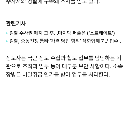
수사처와 경찰에 구속돼 조사를 받고 있다.
관련기사
검찰 수사권 폐지 그 후…마지막 퍼즐은 ('스트레이트')
검찰, 중동전쟁 틈타 '가격 담합 혐의' 석화업체 7곳 압수수색
정보사는 국군 정보 수집과 첩보 업무를 담당하는 기
관으로 조직과 임무 등이 대부분 보안 사항이다. 소속
장병은 비밀취급 인가를 받아 업무를 처리한다.