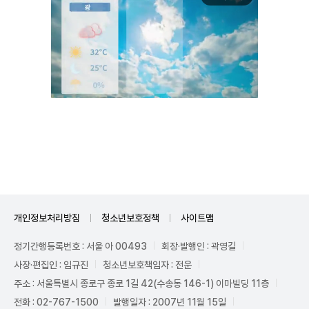
Mute
개인정보처리방침
청소년보호정책
사이트맵
정기간행등록번호 : 서울 아 00493
회장·발행인 : 곽영길
사장·편집인 : 임규진
청소년보호책임자 : 전운
주소 : 서울특별시 종로구 종로 1길 42(수송동 146-1) 이마빌딩 11층
전화 : 02-767-1500
발행일자 : 2007년 11월 15일