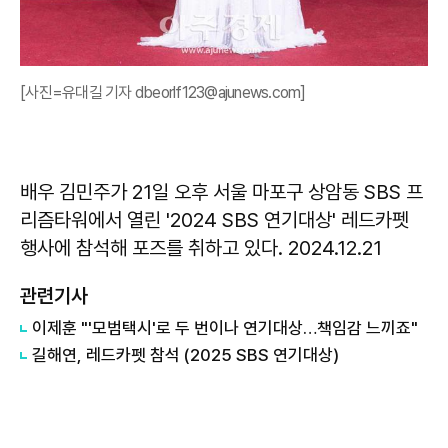
[사진=유대길 기자 dbeorlf123@ajunews.com]
배우 김민주가 21일 오후 서울 마포구 상암동 SBS 프
리즘타워에서 열린 '2024 SBS 연기대상' 레드카펫
행사에 참석해 포즈를 취하고 있다. 2024.12.21
관련기사
이제훈 "'모범택시'로 두 번이나 연기대상…책임감 느끼죠"
길해연, 레드카펫 참석 (2025 SBS 연기대상)