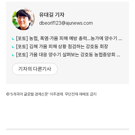
유대길 기자
dbeorlf123@ajunews.com
[포토] 농협, 폭염·가뭄 피해 예방 총력…농가에 양수기 지원
[포토] 김해 가뭄 피해 상황 점검하는 강호동 회장
[포토] 가뭄 대응 양수기 살펴보는 강호동 농협중앙회 회장
기자의 다른기사
©'5개국어 글로벌 경제신문' 아주경제. 무단전재·재배포 금지