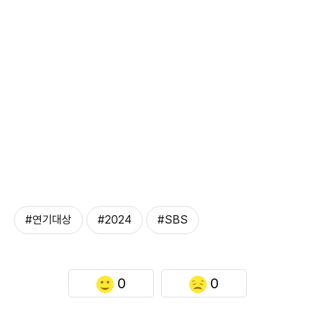
#연기대상
#2024
#SBS
0
0