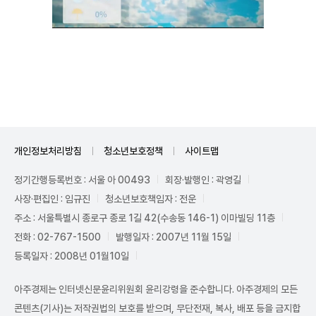
Unmute
개인정보처리방침
청소년보호정책
사이트맵
정기간행등록번호 : 서울 아 00493
회장·발행인 : 곽영길
사장·편집인 : 임규진
청소년보호책임자 : 전운
주소 : 서울특별시 종로구 종로 1길 42(수송동 146-1) 이마빌딩 11층
전화 : 02-767-1500
발행일자 : 2007년 11월 15일
등록일자 : 2008년 01월10일
아주경제는 인터넷신문윤리위원회 윤리강령을 준수합니다. 아주경제의 모든
콘텐츠(기사)는 저작권법의 보호를 받으며, 무단전재, 복사, 배포 등을 금지합