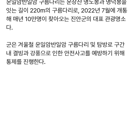
운일암반일암 구름다리는 운장산 명도봉과 명덕봉을
잇는 길이 220m의 구름다리로, 2022년 7월에 개통
해 매년 10만명이 찾아오는 진안군의 대표 관광명소
다.
군은 겨울철 운일암반일암 구름다리 및 탐방로 구간
내 결빙과 강풍으로 인한 안전사고를 예방하기 위해
통제를 진행한다.