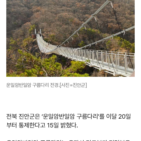
운일암반일암 구름다리 전경.[사진=진안군]
전북 진안군은 ‘운일암반일암 구름다리’를 이달 20일
부터 통제한다고 15일 밝혔다.