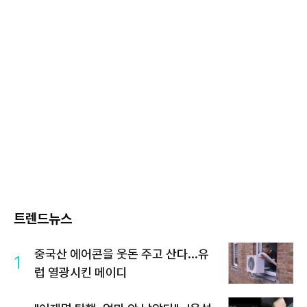
트렌드뉴스
중국산 에어콘을 웃돈 주고 산다...유
1
럽 열광시킨 메이디