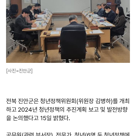
[사진=진안군]
​​​​​​​전북 진안군은 청년정책위원회(위원장 김병하)를 개최
하고 2024년 청년정책의 추진계획 보고 및 발전방향
을 논의했다고 15일 밝혔다.
공무원(관련 부서장), 전문가, 청년(6명 등 청년정책에