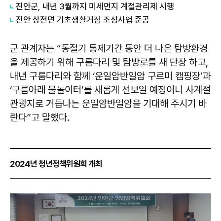
진안군, 내년 3월까지 미세먼지 계절관리제 시행
진안 상전면 기초생활거점 조성사업 준공
군 관계자는 “동절기 통제기간 동안 더 나은 탐방환경
을 제공하기 위해 구름다리 및 탐방로를 새 단장 하고,
내년 구름다리와 함께 ‘운일암반일암 구르미 캠핑장’과
‘구름아래 물놀이터’를 새롭게 선보일 예정이니 사계절
관광지로 거듭나는 운일암반일암을 기대해 주시기 바
란다”고 말했다.
2024년 청년정책위원회 개최