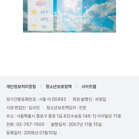
Unmute
개인정보처리방침
청소년보호정책
사이트맵
정기간행등록번호 : 서울 아 00493
회장·발행인 : 곽영길
사장·편집인 : 임규진
청소년보호책임자 : 전운
주소 : 서울특별시 종로구 종로 1길 42(수송동 146-1) 이마빌딩 11층
전화 : 02-767-1500
발행일자 : 2007년 11월 15일
등록일자 : 2008년 01월10일