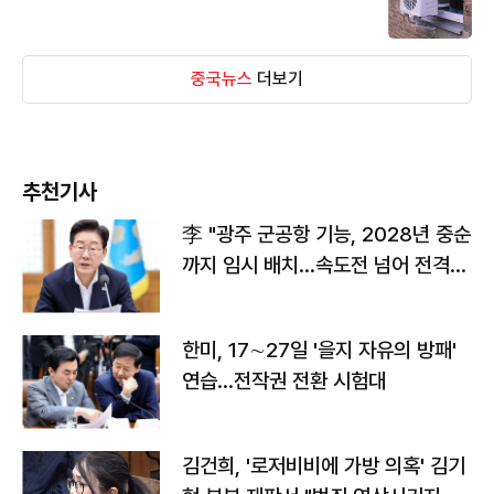
중국뉴스
더보기
추천기사
李 "광주 군공항 기능, 2028년 중순
까지 임시 배치…속도전 넘어 전격
전"
한미, 17∼27일 '을지 자유의 방패'
연습…전작권 전환 시험대
김건희, '로저비비에 가방 의혹' 김기