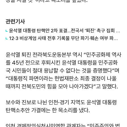
관련기사
윤석열 대통령 탄핵안 2차 표결...전국서 '퇴진' 촉구 집회 잇따라
12·3 비상계엄 사태 전후 기록물 무단 파기·훼손 여부 파악 돌입
윤석열 퇴진 전라북도운동본부 역시 “민주공화제 역사
를 45년 전으로 후퇴시킨 윤석열 대통령을 민주공화
국 시민들이 절대 용납할 수 없다는 것을 증명했다”며
“대통령직 파면이라는 헌법재판소 최종 결정이 나올
때까지 전북도민의 힘을 모아 나아가겠다”고 말했다.
보수와 진보로 나뉜 인천·경기 지역도 윤석열 대통령
탄핵소추안 가결에는 한 목소리를 냈다.
인천 경제정의실천시민연합 관계자는 “민주주의와 법