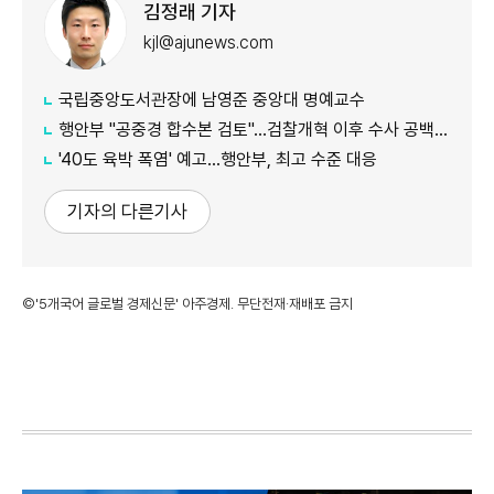
김정래 기자
kjl@ajunews.com
국립중앙도서관장에 남영준 중앙대 명예교수
행안부 "공중경 합수본 검토"…검찰개혁 이후 수사 공백 대응 나서
'40도 육박 폭염' 예고…행안부, 최고 수준 대응
기자의 다른기사
©'5개국어 글로벌 경제신문' 아주경제. 무단전재·재배포 금지