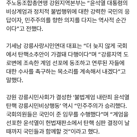
주노동조합총연맹 강원지역본부는 “윤석열 대통령의
비상계엄과 정치적 불법행위에 대한 강력한 국민의 응
답이자, 민주주의를 향한 의지를 다지는 역사적 순간
이다”고 전했다.
기세남 강릉사랑시민연대 대표는 “더 늦지 않게 국회
에서 탄핵소추안이 가결돼 다행이다”며 “강릉지역 도
로변에 조속한 계엄 선포에 동조하고 연루된 자들에
대한 수사를 촉구하는 목소리를 계속해서 내겠다”고
말했다.
강원 강릉시민사회가 결성한 ‘불법계엄 내란죄 윤석열
탄핵 강릉시민비상행동’ 역시 “민주주의가 승리했다.
국회의원들은 국민이 준 임무를 수행했다”며 “계엄을
선포한 윤석열이 헌법재판소에서 탄핵 심판 결정이 날
때까지 국민들과 함께할 것”이라고 했다.