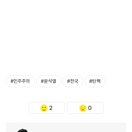
#민주주의
#윤석열
#전국
#탄핵
2
0