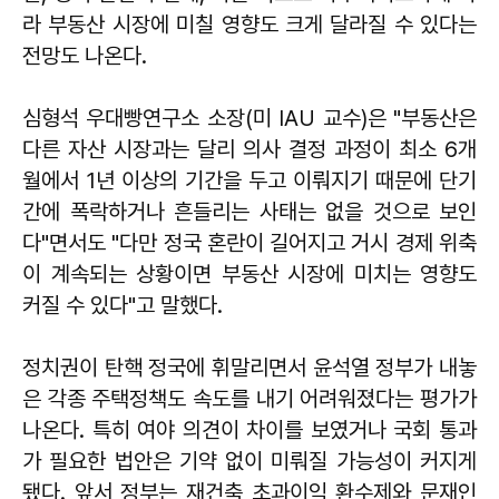
라 부동산 시장에 미칠 영향도 크게 달라질 수 있다는
전망도 나온다.
심형석 우대빵연구소 소장(미 IAU 교수)은 "부동산은
다른 자산 시장과는 달리 의사 결정 과정이 최소 6개
월에서 1년 이상의 기간을 두고 이뤄지기 때문에 단기
간에 폭락하거나 흔들리는 사태는 없을 것으로 보인
다"면서도 "다만 정국 혼란이 길어지고 거시 경제 위축
이 계속되는 상황이면 부동산 시장에 미치는 영향도
커질 수 있다"고 말했다.
정치권이 탄핵 정국에 휘말리면서 윤석열 정부가 내놓
은 각종 주택정책도 속도를 내기 어려워졌다는 평가가
나온다. 특히 여야 의견이 차이를 보였거나 국회 통과
가 필요한 법안은 기약 없이 미뤄질 가능성이 커지게
됐다. 앞서 정부는 재건축 초과이익 환수제와 문재인