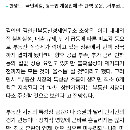
한병도 "국민의힘, 형소법 개정안에 李 탄핵 운운…거부권 행사 겁박"
김인만 김인만부동산경제연구소 소장은 "이미 대내외
적 불확실성, 대출 규제, 단기 급등에 따른 피로감 등으
로 부동산 상승세가 꺾이고 있는 상황에서 탄핵 정국
까지 겹치게 됐다"며 "향후 공급 부족, 추가 금리 인하
등의 집값 상승 요인도 있지만 불확실성이 제거되기
전까지는 모든 것이 '올스톱' 될 것"이라고 했다. 그러
면서 "부동산 시장의 특성상 흐름이 생기면 최소 6개
월은 지속된다"며 "내년 상반기까지는 부동산 시장이
다소 주춤할 것으로 보인다"고 전망했다.
부동산 시장의 특성상 금융이나 증권과 달리 단기간의
경기 변동이나 정치적 영향에 곧바로 흔들리지는 않지
만, 정국 혼란이 언제, 어떤 식으로 마무리되느냐에 따