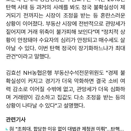
탄핵 사태 등 과거의 사례를 봐도 정국 불확실성이 제
거되기 전까지는 시장이 조정을 받는 등 혼란스러운
상황이 이어졌다. 부동산 시장에 전반적으로 관망세가
짙어지며 거래 위축이 불가피해 보인다"며 "정치적 상
황이 안정돼야 수요자의 심리가 안정되고 매수세도 살
아날 수 있다. 이번 탄핵 정국이 장기화하느냐가 최대
관건"이라고 말했다.
김효선 NH농협은행 부동산수석전문위원도 "경제 불
확실성이 커지고 경기가 더욱 악화하면 결국 소비 여
력 감소로 이어질 수밖에 없고, 관망세가 더욱 심화하
며 거래량이 감소하고 집값도 다소 조정을 받는 등의
상황이 나타날 수 있다"고 설명했다.
관련기사
與 "조희대, 합당한 이유 없이 대법관 제청권 미뤄"…탄핵은 '신중'