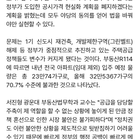
정부가 도입한 공시가격 현실화 계획을 폐지하겠다는
계획을 밝혔는데 모두 야당의 동의를 얻어 법을 바꿔
야만 실현할 수 있다.
문제는 1기 신도시 재건축, 개발제한구역(그린벨트)
해제 등 정부가 중점적으로 추진하고 있는 주택공급
정책들도 변수가 커지게 됐다는 것이다. 부동산R114
에 따르면 내년 전국 아파트(임대 제외) 입주 예정 물
량은 총 23만74가구로, 올해 32만5367가구의
70.7% 수준에 불과한 것으로 나타났다.
서진형 광운대 부동산법무학과 교수는 "공급을 담당할
주축이 제 역할을 할 수 없는 상황에 놓이게 된 만큼 정
책 혼선으로 인한 시장 불안은 불가피하다"며 "정치권
도 이런 불안한 상황을 제도적으로 뒷받침하기 어려울
수 있기 때문에 빠르게 정부의 행정 공백이 빠르게 메