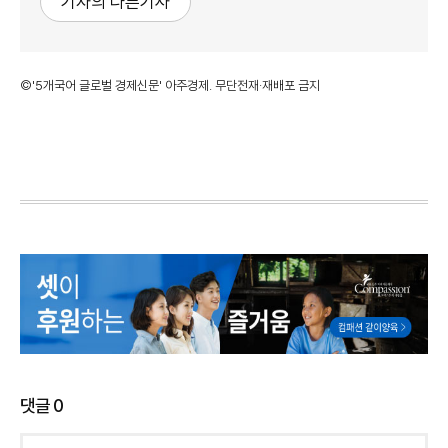
기자의 다른기사
©'5개국어 글로벌 경제신문' 아주경제. 무단전재·재배포 금지
댓글
0