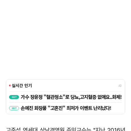
고준석 연세대 상남경영원 주임교수는 "지난 2016년