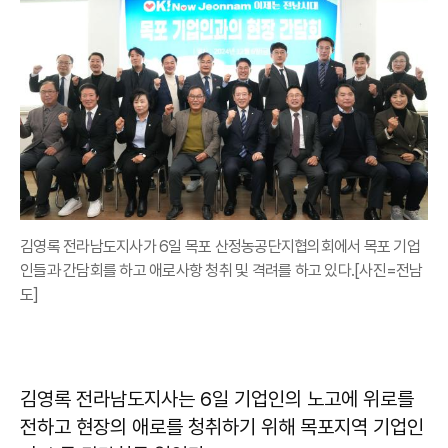
김영록 전라남도지사가 6일 목포 산정농공단지협의회에서 목포 기업
인들과 간담회를 하고 애로사항 청취 및 격려를 하고 있다.[사진=전남
도]
김영록 전라남도지사는 6일 기업인의 노고에 위로를
전하고 현장의 애로를 청취하기 위해 목포지역 기업인