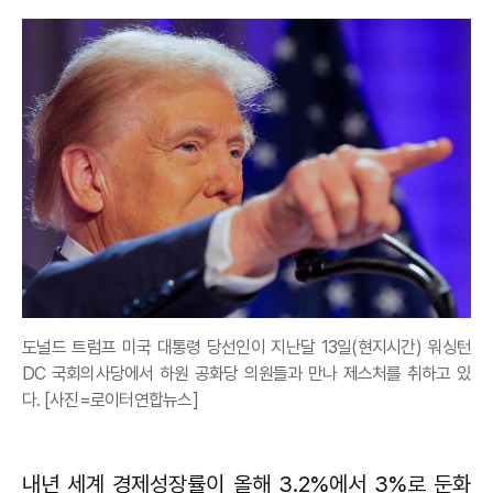
도널드 트럼프 미국 대통령 당선인이 지난달 13일(현지시간) 워싱턴
DC 국회의사당에서 하원 공화당 의원들과 만나 제스처를 취하고 있
다. [사진=로이터연합뉴스]
내년 세계 경제성장률이 올해 3.2%에서 3%로 둔화