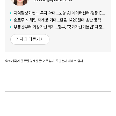
지역활성화펀드 투자 확대…포항 AI 데이터센터·영광 ESS 선정
호르무즈 해협 재개방 기대…환율 1420원대 초반 등락
부동산부터 가상자산까지…정부, '국가자산기본법' 제정 추진
기자의 다른기사
©'5개국어 글로벌 경제신문' 아주경제. 무단전재·재배포 금지