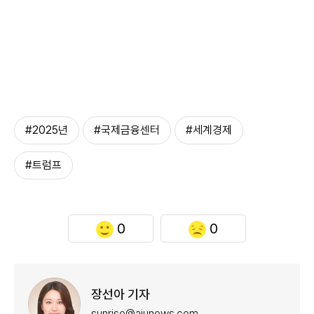
#2025년
#국제금융센터
#세계경제
#트럼프
0
0
장선아 기자
sunrise@ajunews.com