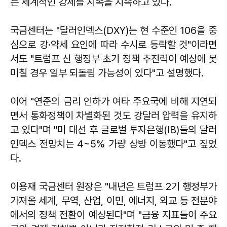
는 세계적인 강세를 지속을 지속하고 있다.
국금센터는 "달러인덱스(DXY)는 현 수준인 106을 중
심으로 강·약세 요인에 따라 수시로 등락할 것"이라면
서도 "트럼프 신 행정부 초기 정책 추진력이 예상에 못
미칠 경우 일부 되돌림 가능성이 있다"고 설명했다.
이어 "연준의 금리 인하가 여타 주요국에 비해 지연되
면서 통화정책이 차별화된 것도 강달러 압력을 유지하
고 있다"며 "미 대선 후 글로벌 투자은행(IB)들의 달러
인덱스 전망치는 4~5% 가량 상방 이동했다"고 짚었
다.
이용재 국금센터 원장은 "내년은 트럼프 2기 행정부가
가져올 세계, 무역, 산업, 이민, 에너지, 외교 등 전분야
에서의 정책 전환이 예상된다"며 "금융 지표들이 주요