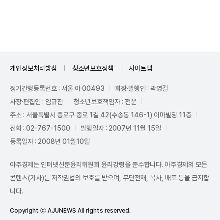
Unmute
개인정보처리방침
청소년보호정책
사이트맵
정기간행등록번호 : 서울 아 00493
회장·발행인 : 곽영길
사장·편집인 : 임규진
청소년보호책임자 : 전운
주소 : 서울특별시 종로구 종로 1길 42(수송동 146-1) 이마빌딩 11층
전화 : 02-767-1500
발행일자 : 2007년 11월 15일
등록일자 : 2008년 01월10일
아주경제는 인터넷신문윤리위원회 윤리강령을 준수합니다. 아주경제의 모든
콘텐츠(기사)는 저작권법의 보호를 받으며, 무단전재, 복사, 배포 등을 금지합
니다.
Copyright ⓒ AJUNEWS All rights reserved.