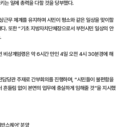
키는 일에 총력을 다할 것을 당부했다.
비상근무 체계를 유지하며 시민이 평소와 같은 일상을 맞이할
혔다. 또한 “기초 지방자치단체장으로서 부천시민 일상의 안
.
번 비상계엄령은 악 6시간 만인 4일 오전 4시 30분경에 해
안전담당관 주재로 간부회의를 진행하며, “시민들이 불편함을
 흔들림 없이 본연의 업무에 충실하게 임해줄 것”을 지시했
어반스퀘어' 분양