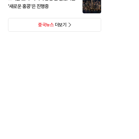
'새로운 홍콩'은 진행중
중국뉴스
더보기