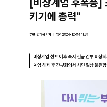
[비상계엄 후폭풍] 
키기에 총력"
부천=강대웅 기자
입력 2024-12-04 11:31
비상계엄 선포 이후 즉시 긴급 간부 비상회
계엄 해제 후 간부회의서 시민 일상 불편함