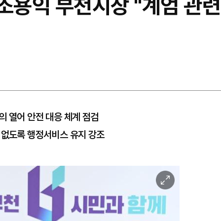
조용익 부천시장 "계엄 관련
의 열어 안전 대응 체계 점검
 없도록 행정서비스 유지 강조
이
미
지