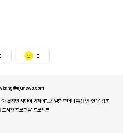
0
0
wkang@ajunews.com
가 못하면 시민이 외쳐야"...강일출 할머니 흉상 앞 '연대' 강조
밤 도서관 프로그램' 프로젝트