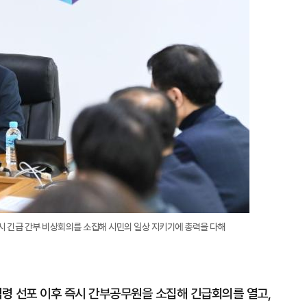
확
대
시 긴급 간부 비상회의를 소집해 시민의 일상 지키기에 총력을 다해
령 선포 이후 즉시 간부공무원을 소집해 긴급회의를 열고,