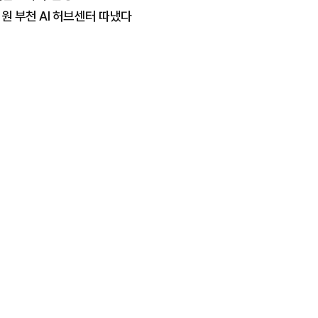
억원 부천 AI 허브센터 따냈다