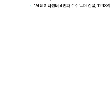
"AI 데이터센터 4번째 수주"…DL건설, 1268