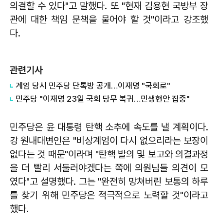
의결할 수 있다"고 말했다. 또 "현재 김용현 국방부 장
관에 대한 책임 문책을 물어야 할 것"이라고 강조했
다.
관련기사
계엄 당시 민주당 단톡방 공개…이재명 "국회로"
민주당 "이재명 23일 국회 당무 복귀…민생현안 집중"
민주당은 윤 대통령 탄핵 소추에 속도를 낼 계획이다.
강 원내대변인은 "비상계엄이 다시 없으리라는 보장이
없다는 것 때문"이라며 "탄핵 발의 및 보고와 의결과정
을 더 빨리 서둘러야겠다는 쪽에 의원님들 의견이 모
였다"고 설명했다. 그는 "완전히 망쳐버린 보통의 하루
를 찾기 위해 민주당은 적극적으로 노력할 것"이라고
했다.