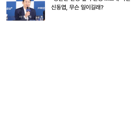
신동엽, 무슨 일이길래?