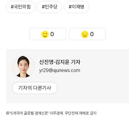
#국민의힘
#민주당
#이재명
0
0
신진영·김지윤 기자
yr29@ajunews.com
기자의 다른기사
©'5개국어 글로벌 경제신문' 아주경제. 무단전재·재배포 금지