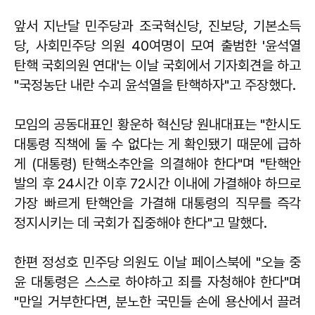
앞서 지난달 민주당과 조국혁신당, 진보당, 기본소득
당, 사회민주당 의원 40여명이 모여 출범한 '윤석열
탄핵 국회의원 연대'는 이날 국회에서 기자회견을 하고
"국정농단 내란 수괴 윤석열을 탄핵하자"고 주장했다.
모임의 공동대표인
황운하
혁신당 원내대표는 "한시도
대통령 직책에 둘 수 없다는 게 확인됐기 때문에 급하
게 (대통령) 탄핵소추안을 의결해야 한다"며 "탄핵안
발의 후 24시간 이후 72시간 이내에 가결해야 하므로
가장 빠르게 탄핵안을 가결해 대통령의 직무를 즉각
정지시키는 데 국회가 집중해야 한다"고 말했다.
한편
정성호
민주당 의원도 이날 페이스북에 "오늘 중
윤 대통령은 스스로 하야하고 죄를 자청해야 한다"며
"만일 거부한다면, 분노한 국민들 손에 용산에서 끌려