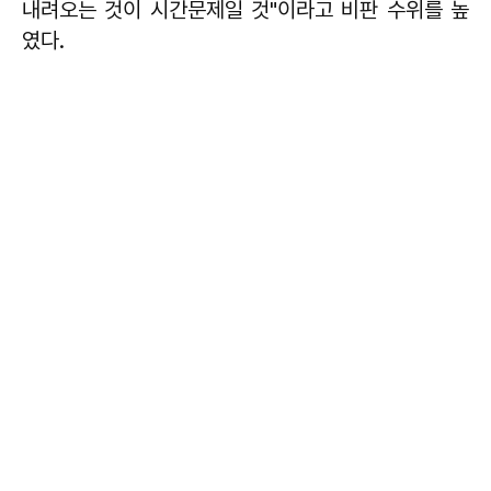
내려오는 것이 시간문제일 것"이라고 비판 수위를 높
였다.