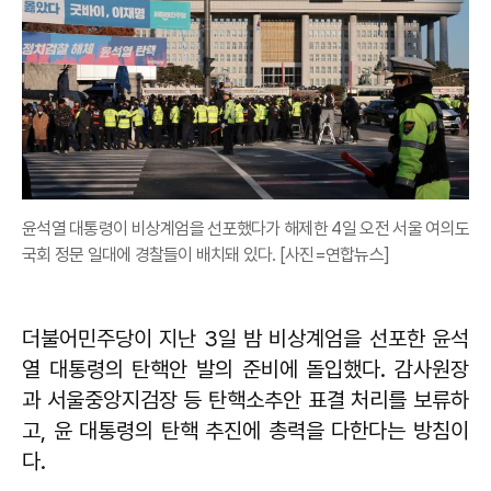
윤석열 대통령이 비상계엄을 선포했다가 해제한 4일 오전 서울 여의도
국회 정문 일대에 경찰들이 배치돼 있다. [사진=연합뉴스]
더불어민주당이 지난 3일 밤 비상계엄을 선포한 윤석
열 대통령의 탄핵안 발의 준비에 돌입했다. 감사원장
과 서울중앙지검장 등 탄핵소추안 표결 처리를 보류하
고, 윤 대통령의 탄핵 추진에 총력을 다한다는 방침이
다.