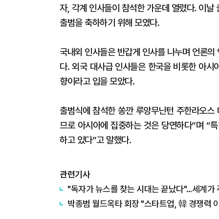
자, 각계 인사들이 참석한 가운데 열렸다. 이날
출범을 축하하기 위해 모였다.
국내외 인사들은 반갑게 인사를 나누며 언론의 
다. 외국 대사급 인사들은 한국을 비롯한 아시
향이라고 입을 모았다.
출범식에 참석한 쏭깐 루앙무닌턴 주한라오스 
므로 아시아에 집중하는 것은 당연하다”며 “특
하고 있다”고 말했다.
관련기사
"독자가 뉴스를 찾는 시대는 끝났다"…세계가 주
박종범 월드옥타 회장 "스타트업, 韓 경쟁력 