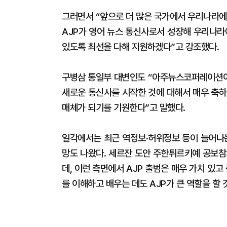
그러면서 “앞으로 더 많은 국가에서 우리나라에
AJP가 영어 뉴스 통신사로서 성장해 우리나라
있도록 최선을 다해 지원하겠다”고 강조했다.
구병삼 통일부 대변인도 “아주뉴스코퍼레이션이
새로운 통신사를 시작한 것에 대해서 매우 축하
매체가 되기를 기원한다”고 말했다.
일각에서는 최근 역정보·허위정보 등이 늘어나는
망도 나왔다. 세르잔 도안 주한튀르키예 공보참
데, 이런 측면에서 AJP 출범은 매우 가치 있
를 이해하고 배우는 데도 AJP가 큰 역할을 할 