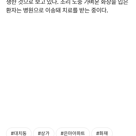
생한 것으로 보고 있다. 조리 도중 가벼운 화상을 입은
환자는 병원으로 이송돼 치료를 받는 중이다.
#대치동
#상가
#은마아파트
#화재