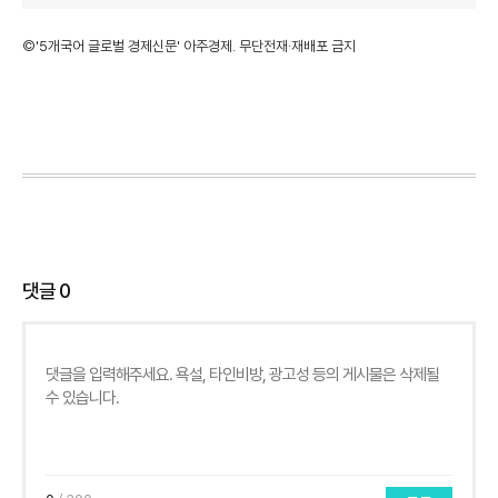
©'5개국어 글로벌 경제신문' 아주경제. 무단전재·재배포 금지
댓글
0