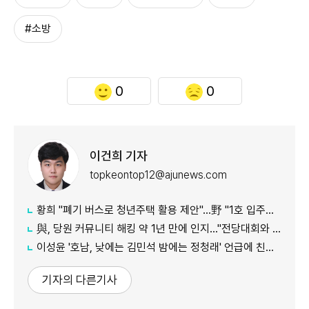
#소방
0
0
이건희 기자
topkeontop12@ajunews.com
황희 "폐기 버스로 청년주택 활용 제안"…野 "1호 입주하라"
與, 당원 커뮤니티 해킹 약 1년 만에 인지…"전당대회와 무관"
이성윤 '호남, 낮에는 김민석 밤에는 정청래' 언급에 친명계 반발…"한심한 수준"
기자의 다른기사