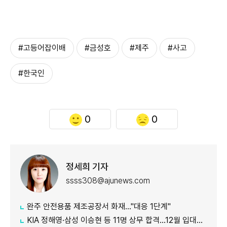
#고등어잡이배
#금성호
#제주
#사고
#한국인
0
0
정세희 기자
ssss308@ajunews.com
완주 안전용품 제조공장서 화재…"대응 1단계"
KIA 정해영·삼성 이승현 등 11명 상무 합격…12월 입대해 2028년 6월 전역