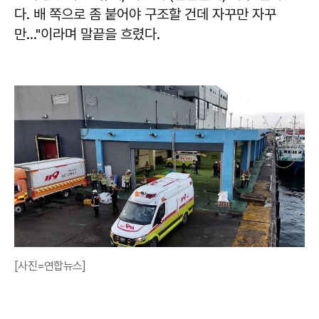
다. 배 쪽으로 좀 붙어야 구조할 건데 자꾸만 자꾸
만…"이라며 말끝을 흐렸다.
[사진=연합뉴스]