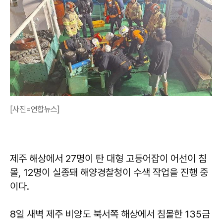
[사진=연합뉴스]
제주 해상에서 27명이 탄 대형 고등어잡이 어선이 침
몰, 12명이 실종돼 해양경찰청이 수색 작업을 진행 중
이다.
8일 새벽 제주 비양도 북서쪽 해상에서 침몰한 135금