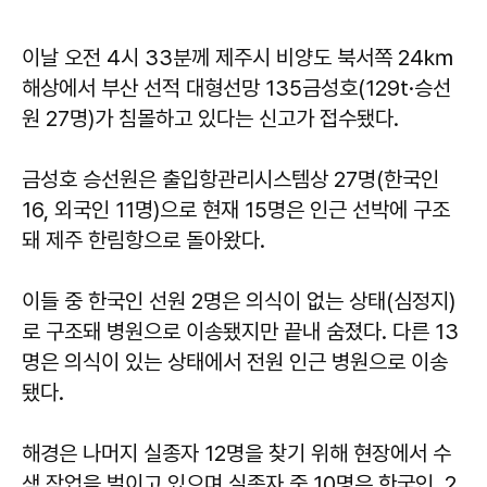
이날 오전 4시 33분께 제주시 비양도 북서쪽 24㎞
해상에서 부산 선적 대형선망 135금성호(129t·승선
원 27명)가 침몰하고 있다는 신고가 접수됐다.
금성호 승선원은 출입항관리시스템상 27명(한국인
16, 외국인 11명)으로 현재 15명은 인근 선박에 구조
돼 제주 한림항으로 돌아왔다.
이들 중 한국인 선원 2명은 의식이 없는 상태(심정지)
로 구조돼 병원으로 이송됐지만 끝내 숨졌다. 다른 13
명은 의식이 있는 상태에서 전원 인근 병원으로 이송
됐다.
해경은 나머지 실종자 12명을 찾기 위해 현장에서 수
색 작업을 벌이고 있으며 실종자 중 10명은 한국인, 2