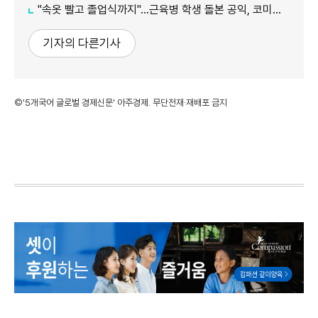
"속옷 빨고 졸업식까지"…근육병 학생 돌본 공익, 코미디언 김규원이었다
기자의 다른기사
©'5개국어 글로벌 경제신문' 아주경제. 무단전재·재배포 금지