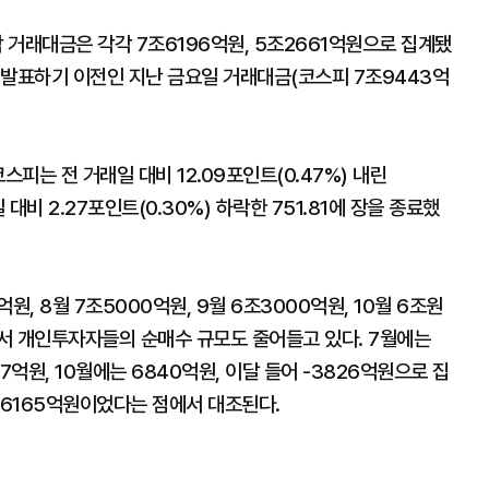
거래대금은 각각 7조6196억원, 5조2661억원으로 집계됐
 발표하기 이전인 지난 금요일 거래대금(코스피 7조9443억
스피는 전 거래일 대비 12.09포인트(0.47%) 내린
대비 2.27포인트(0.30%) 하락한 751.81에 장을 종료했
, 8월 7조5000억원, 9월 6조3000억원, 10월 6조원
서 개인투자자들의 순매수 규모도 줄어들고 있다. 7월에는
67억원, 10월에는 6840억원, 이달 들어 -3826억원으로 집
조6165억원이었다는 점에서 대조된다.