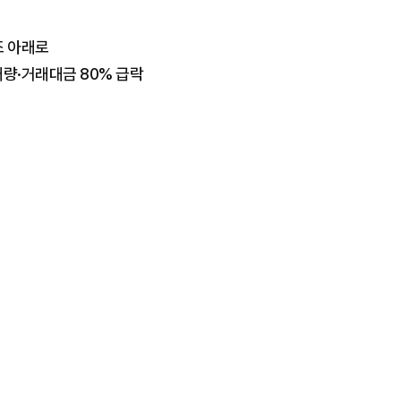
조 아래로
래량·거래대금 80% 급락