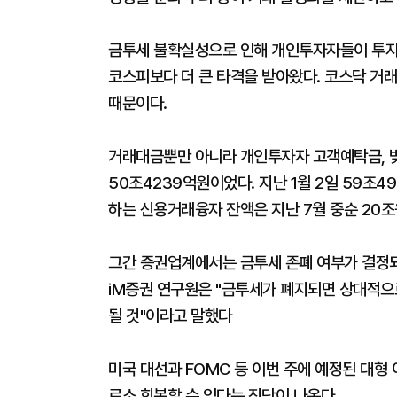
금투세 불확실성으로 인해 개인투자자들이 투자
코스피보다 더 큰 타격을 받아왔다. 코스닥 거
때문이다.
거래대금뿐만 아니라 개인투자자 고객예탁금, 
50조4239억원이었다. 지난 1월 2일 59조49
하는 신용거래융자 잔액은 지난 7월 중순 20조
그간 증권업계에서는 금투세 존폐 여부가 결정
iM증권 연구원은 "금투세가 폐지되면 상대적으
될 것"이라고 말했다
미국 대선과 FOMC 등 이번 주에 예정된 대형
로소 회복할 수 있다는 진단이 나온다.