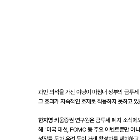
과반 의석을 가진 야당이 마침내 정부의 금투
그 효과가 지속적인 호재로 작용하지 못하고 있
한지영
키움증권 연구원은 금투세 폐지 소식에도
해 "미국 대선, FOMC 등 주요 이벤트뿐만 아
성장률 둔화 우려 등이 거래 활성화를 제한하고 