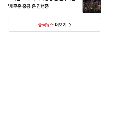
'새로운 홍콩'은 진행중
중국뉴스
더보기