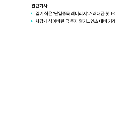
관련기사
열기 식은 '단일종목 레버리지' 거래대금 첫 1
차갑게 식어버린 금 투자 열기...연초 대비 거