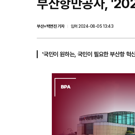
부산항만공사, '20
부산=박연진 기자
입력 2024-08-05 13:43
'국민이 원하는, 국민이 필요한 부산항 혁신