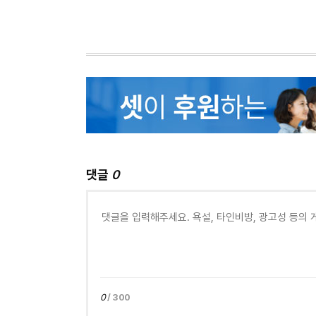
댓글
0
0
/ 300