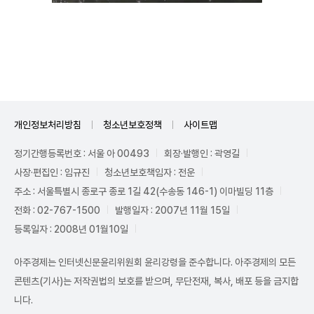
Mute
개인정보처리방침
청소년보호정책
사이트맵
정기간행등록번호 : 서울 아 00493
회장·발행인 : 곽영길
사장·편집인 : 임규진
청소년보호책임자 : 전운
주소 : 서울특별시 종로구 종로 1길 42(수송동 146-1) 이마빌딩 11층
전화 : 02-767-1500
발행일자 : 2007년 11월 15일
등록일자 : 2008년 01월10일
아주경제는 인터넷신문윤리위원회 윤리강령을 준수합니다. 아주경제의 모든
콘텐츠(기사)는 저작권법의 보호를 받으며, 무단전재, 복사, 배포 등을 금지합
니다.