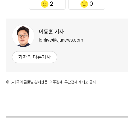
2
0
이동훈 기자
ldhlive@ajunews.com
기자의 다른기사
©'5개국어 글로벌 경제신문' 아주경제. 무단전재·재배포 금지