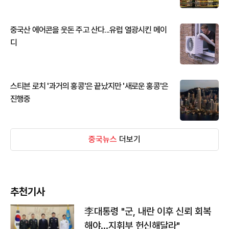
중국산 에어콘을 웃돈 주고 산다...유럽 열광시킨 메이
디
스티븐 로치 '과거의 홍콩'은 끝났지만 '새로운 홍콩'은
진행중
중국뉴스
더보기
추천기사
李대통령 "군, 내란 이후 신뢰 회복
해야…지휘부 헌신해달라"