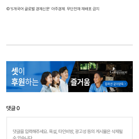
©'5개국어 글로벌 경제신문' 아주경제. 무단전재·재배포 금지
댓글
0