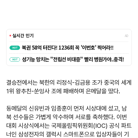
결승전에서는 북한의 리정식-김금용 조가 중국의 세계
1위 왕추친-쑨잉사 조에 패배하며 은메달을 땄다.
동메달의 신유빈과 임종훈이 먼저 시상대에 섰고, 남
북 선수들은 가볍게 악수하며 서로를 축하했다. 이번
대회 시상식에서는 국제올림픽위원회(IOC) 공식 파트
너인 삼성전자의 갤럭시 스마트폰으로 입상자들이 기