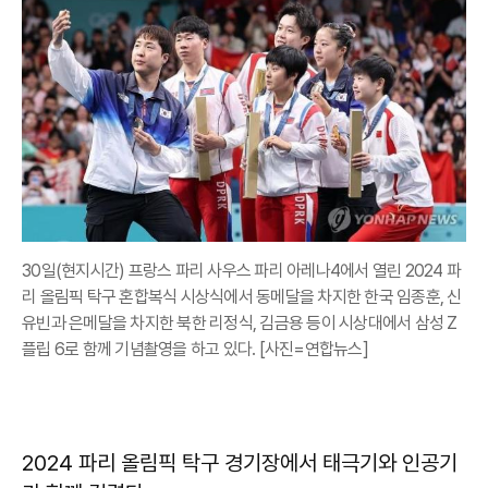
30일(현지시간) 프랑스 파리 사우스 파리 아레나4에서 열린 2024 파
리 올림픽 탁구 혼합복식 시상식에서 동메달을 차지한 한국 임종훈, 신
유빈과 은메달을 차지한 북한 리정식, 김금용 등이 시상대에서 삼성 Z
플립 6로 함께 기념촬영을 하고 있다. [사진=연합뉴스]
2024 파리 올림픽 탁구 경기장에서 태극기와 인공기