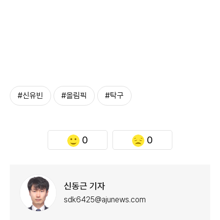
#신유빈
#올림픽
#탁구
0
0
신동근 기자
sdk6425@ajunews.com