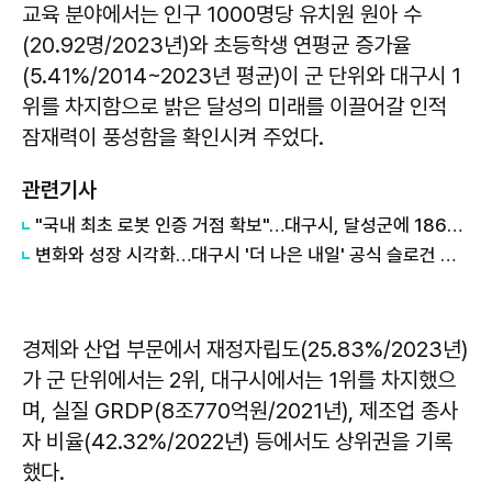
교육 분야에서는 인구 1000명당 유치원 원아 수
(20.92명/2023년)와 초등학생 연평균 증가율
(5.41%/2014~2023년 평균)이 군 단위와 대구시 1
위를 차지함으로 밝은 달성의 미래를 이끌어갈 인적
잠재력이 풍성함을 확인시켜 주었다.
관련기사
"국내 최초 로봇 인증 거점 확보"…대구시, 달성군에 186억 투입해 휴머노이드 센터 구축
변화와 성장 시각화…대구시 '더 나은 내일' 공식 슬로건 디자인 공개
경제와 산업 부문에서 재정자립도(25.83%/2023년)
가 군 단위에서는 2위, 대구시에서는 1위를 차지했으
며, 실질 GRDP(8조770억원/2021년), 제조업 종사
자 비율(42.32%/2022년) 등에서도 상위권을 기록
했다.