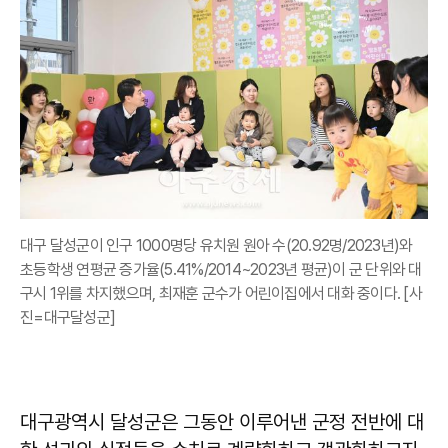
대구 달성군이 인구 1000명당 유치원 원아 수(20.92명/2023년)와
초등학생 연평균 증가율(5.41%/2014~2023년 평균)이 군 단위와 대
구시 1위를 차지했으며, 최재훈 군수가 어린이집에서 대화 중이다. [사
진=대구달성군]
대구광역시 달성군은 그동안 이루어낸 군정 전반에 대