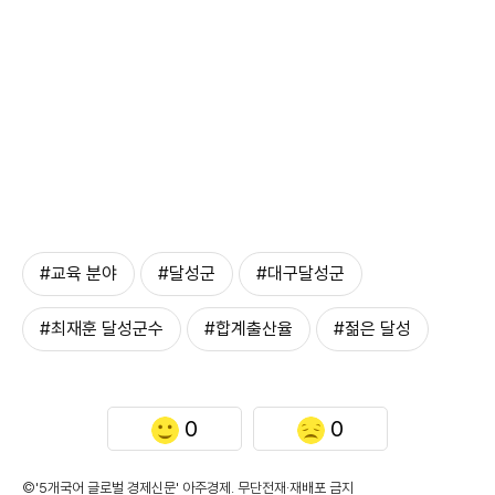
#교육 분야
#달성군
#대구달성군
#최재훈 달성군수
#합계출산율
#젊은 달성
0
0
©'5개국어 글로벌 경제신문' 아주경제. 무단전재·재배포 금지