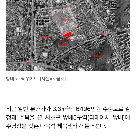
방배5구역 위치도. [사진=서울시]
최근 일반 분양가가 3.3㎡당 6496만원 수준으로 결
정돼 주목을 끈 서초구 방배5구역(디에이치 방배)에
수영장을 갖춘 다목적 체육센터가 들어선다.