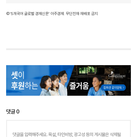
©'5개국어 글로벌 경제신문' 아주경제. 무단전재·재배포 금지
댓글
0