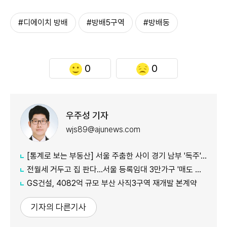
#디에이치 방배
#방배5구역
#방배동
0
0
우주성 기자
wjs89@ajunews.com
[통계로 보는 부동산] 서울 주춤한 사이 경기 남부 '독주'…세제 개편에 실수요 이동 빨라지나
전월세 거두고 집 판다…서울 등록임대 3만가구 '매도 기로'
GS건설, 4082억 규모 부산 사직3구역 재개발 본계약
기자의 다른기사