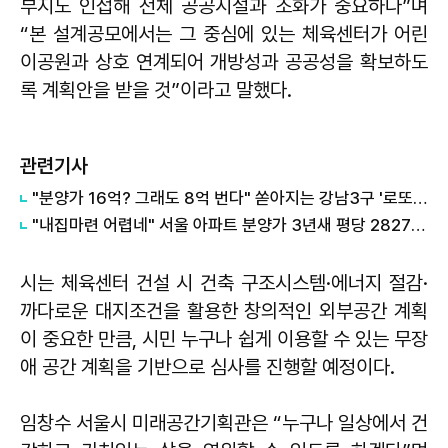
부지도 인접해 전체 공공시설과 조화가 중요하다”며
“본 설계공모에서는 그 중심에 있는 체육센터가 어린
이공원과 상호 연계되어 개방성과 공공성을 확보하도
록 계획안을 받을 것”이라고 말했다.
관련기사
"분양가 16억? 그래도 8억 번다" 쏟아지는 강남3구 '로또청약'...당첨 커트라인은?
"내집마련 어렵네" 서울 아파트 분양가 3년새 평당 2827만→3707만원
시는 체육센터 건설 시 건축 구조시스템·에너지 절감·
까다로운 대지조건을 활용한 창의적인 외부공간 계획
이 중요한 만큼, 시민 누구나 쉽게 이용할 수 있는 무장
애 공간 계획을 기반으로 심사를 진행할 예정이다.
임창수 서울시 미래공간기획관은 “누구나 일상에서 건