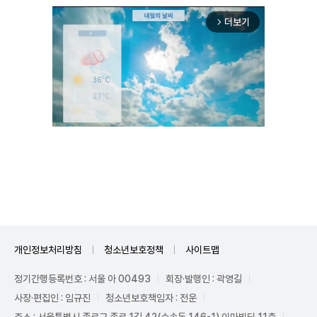
더보기
arrow_forward_ios
Mute
개인정보처리방침
청소년보호정책
사이트맵
정기간행등록번호 : 서울 아 00493
회장·발행인 : 곽영길
사장·편집인 : 임규진
청소년보호책임자 : 전운