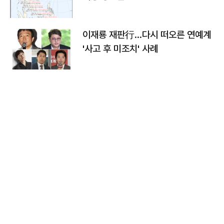
이재룡 재판行…다시 떠오른 연예계
'사고 후 미조치' 사례