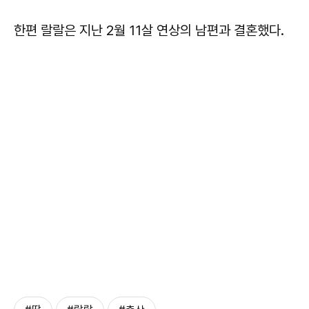
한편 랄랄은 지난 2월 11살 연상의 남편과 결혼했다.