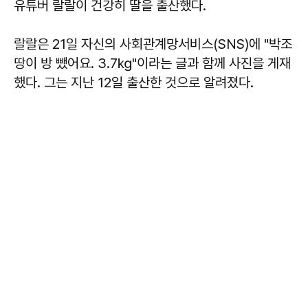
유튜버 랄랄이 건강히 딸을 출산했다.
랄랄은 21일 자신의 사회관계망서비스(SNS)에 "박조
땅이 방 뺐어요. 3.7㎏"이라는 글과 함께 사진을 게재
했다. 그는 지난 12일 출산한 것으로 알려졌다.