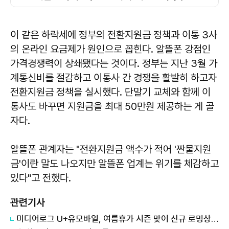
이 같은 하락세에 정부의 전환지원금 정책과 이통 3사
의 온라인 요금제가 원인으로 꼽힌다. 알뜰폰 강점인
가격경쟁력이 상쇄됐다는 것이다. 정부는 지난 3월 가
계통신비를 절감하고 이통사 간 경쟁을 활발히 하고자
전환지원금 정책을 실시했다. 단말기 교체와 함께 이
통사도 바꾸면 지원금을 최대 50만원 제공하는 게 골
자다.
알뜰폰 관계자는 "전환지원금 액수가 적어 '짠물지원
금'이란 말도 나오지만 알뜰폰 업계는 위기를 체감하고
있다"고 전했다.
관련기사
미디어로그 U+유모바일, 여름휴가 시즌 맞이 신규 로밍상품 출시