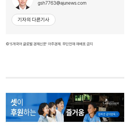
gsh7763@ajunews.com
기자의 다른기사
©'5개국어 글로벌 경제신문' 아주경제. 무단전재·재배포 금지