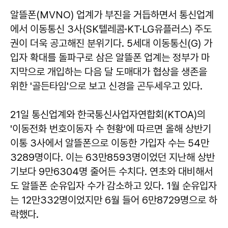
알뜰폰(MVNO) 업계가 부진을 거듭하면서 통신업계
에서 이동통신 3사(SK텔레콤·KT·LG유플러스) 주도
권이 더욱 공고해진 분위기다. 5세대 이동통신(G) 가
입자 확대를 돌파구로 삼은 알뜰폰 업계는 정부가 마
지막으로 개입하는 다음 달 도매대가 협상을 생존을
위한 '골든타임'으로 보고 신경을 곤두세우고 있다.
21일 통신업계와 한국통신사업자연합회(KTOA)의
'이동전화 번호이동자 수 현황'에 따르면 올해 상반기
이통 3사에서 알뜰폰으로 이동한 가입자 수는 54만
3289명이다. 이는 63만8593명이었던 지난해 상반
기보다 9만6304명 줄어든 수치다. 연초와 대비해서
도 알뜰폰 순유입자 수가 감소하고 있다. 1월 순유입자
는 12만332명이었지만 6월 들어 6만8729명으로 하
락했다.