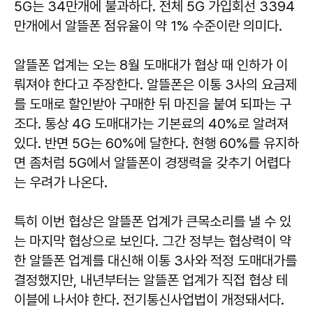
5G는 34만개에 불과하다. 전체 5G 가입회선 3394
만개에서 알뜰폰 점유율이 약 1% 수준이란 의미다.
알뜰폰 업계는 오는 8월 도매대가 협상 때 인하가 이
뤄져야 한다고 주장한다. 알뜰폰은 이통 3사의 요금제
를 도매로 할인받아 구매한 뒤 마진을 붙여 되파는 구
조다. 통상 4G 도매대가는 기본료의 40%로 알려져
있다. 반면 5G는 60%에 달한다. 현행 60%를 유지하
면 좀처럼 5G에서 알뜰폰이 경쟁력을 갖추기 어렵다
는 우려가 나온다.
특히 이번 협상은 알뜰폰 업계가 큰목소리를 낼 수 있
는 마지막 협상으로 보인다. 그간 정부는 협상력이 약
한 알뜰폰 업계를 대신해 이통 3사와 적정 도매대가를
결정했지만, 내년부터는 알뜰폰 업계가 직접 협상 테
이블에 나서야 한다. 전기통신사업법이 개정돼서다.