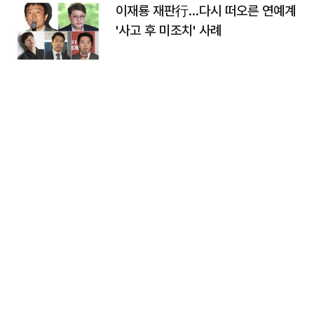
이재룡 재판行…다시 떠오른 연예계
'사고 후 미조치' 사례