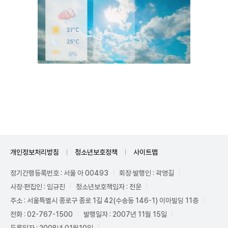
Unmute
개인정보처리방침
청소년보호정책
사이트맵
정기간행등록번호 : 서울 아 00493
회장·발행인 : 곽영길
사장·편집인 : 임규진
청소년보호책임자 : 전운
주소 : 서울특별시 종로구 종로 1길 42(수송동 146-1) 이마빌딩 11층
전화 : 02-767-1500
발행일자 : 2007년 11월 15일