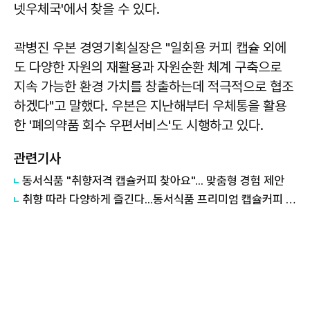
넷우체국'에서 찾을 수 있다.
곽병진 우본 경영기획실장은 "일회용 커피 캡슐 외에
도 다양한 자원의 재활용과 자원순환 체계 구축으로
지속 가능한 환경 가치를 창출하는데 적극적으로 협조
하겠다"고 말했다. 우본은 지난해부터 우체통을 활용
한 '폐의약품 회수 우편서비스'도 시행하고 있다.
관련기사
동서식품 "취향저격 캡슐커피 찾아요"... 맞춤형 경험 제안
취향 따라 다양하게 즐긴다...동서식품 프리미엄 캡슐커피 '카누 바리스타'