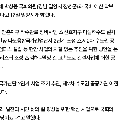
해 박상웅 국회의원(경남 밀양시 창녕군)과 국비 예산 확보
다고 17일 밀양시가 밝혔다.
‧ 안촌지구 하수관로 정비사업 △신호지구 마을하수도 설치
△밀양 나노융합국가산업단지 2단계 조성 △제2차 수도권 공
퍼스 설립 등 현안 사업의 차질 없는 추진을 위한 방안을 논
러스터 조성 △김해~밀양 간 고속도로 건설사업에 대한 공
.
가산단 2단계 사업 조기 추진, 제2차 수도권 공공기관 이전
다.
래 발전과 시민 삶의 질 향상을 위한 핵심 사업으로 국회의
앞당기겠다”고 말했다.