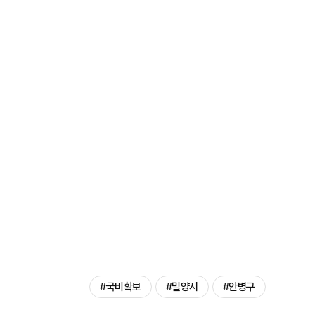
#국비확보
#밀양시
#안병구