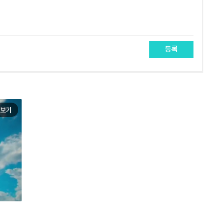
등록
보기