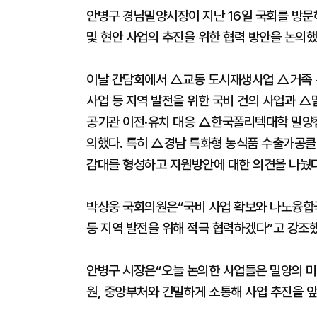
안병구 경남밀양시장이 지난 16일 국회를 방문
및 현안 사업의 추진을 위한 협력 방안을 논의했
이날 간담회에서 △교동 도시재생사업 △거족 
사업 등 지역 발전을 위한 국비 건의 사업과 
공기관 이전·유치 대응 △한국폴리텍대학 밀양캠
의했다. 특히 △경남 특화형 농식품 수출가공클
감대를 형성하고 지원방안에 대한 의견을 나눴다
박상웅 국회의원은“국비 사업 확보와 나노융합국
등 지역 발전을 위해 적극 협력하겠다”고 강조했
안병구 시장은“오늘 논의한 사업들은 밀양의 미
원, 중앙부처와 긴밀하게 소통해 사업 추진을 