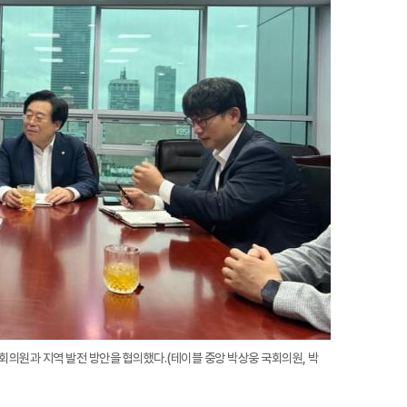
회의원과 지역 발전 방안을 협의했다.(테이블 중앙 박상웅 국회의원, 박