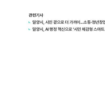
관련기사
밀양시, 시민 곁으로 더 가까이...소통·청년창
밀양시, AI 행정 혁신으로 '시민 체감형 스마트