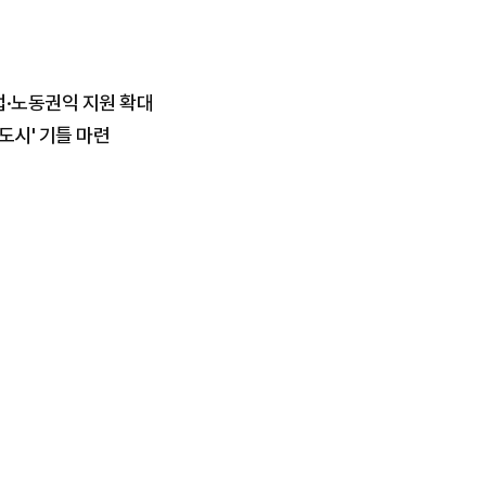
업·노동권익 지원 확대
도시' 기틀 마련