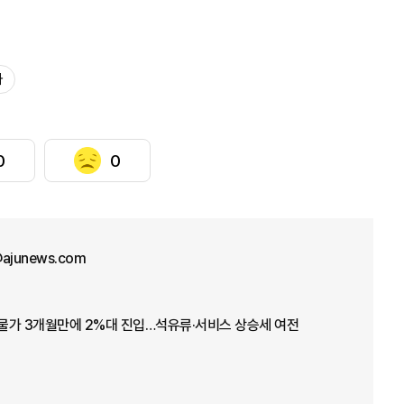
사
0
0
@ajunews.com
 물가 3개월만에 2%대 진입…석유류·서비스 상승세 여전