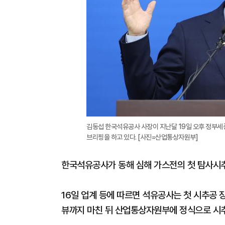
김동섭 한국석유공사 사장이 지난달 19일 오후 정부세
브리핑을 하고 있다. [사진=산업통상자원부]
한국석유공사가 동해 심해 가스전의 첫 탐사시추
16일 업계 등에 따르면 석유공사는 첫 시추공 
뷰까지 마친 뒤 산업통상자원부에 정식으로 시추