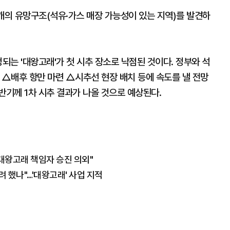
개의 유망구조(석유·가스 매장 가능성이 있는 지역)를 발견하
되는 '대왕고래'가 첫 시추 장소로 낙점된 것이다. 정부와 석
 △배후 항만 마련 △시추선 현장 배치 등에 속도를 낼 전망
반기께 1차 시추 결과가 나올 것으로 예상된다.
대왕고래 책임자 승진 의외"
 했나"…'대왕고래' 사업 지적