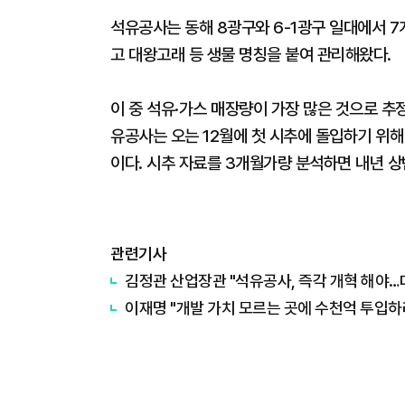
석유공사는 동해 8광구와 6-1광구 일대에서 7
고 대왕고래 등 생물 명칭을 붙여 관리해왔다.
이 중 석유·가스 매장량이 가장 많은 것으로 추정
유공사는 오는 12월에 첫 시추에 돌입하기 위해
이다. 시추 자료를 3개월가량 분석하면 내년 상
관련기사
김정관 산업장관 "석유공사, 즉각 개혁 해야…
이재명 "개발 가치 모르는 곳에 수천억 투입하려