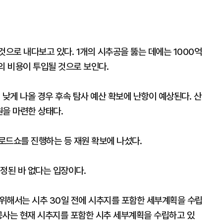
것으로 내다보고 있다. 1개의 시추공을 뚫는 데에는 1000억
의 비용이 투입될 것으로 보인다.
 낮게 나올 경우 후속 탐사 예산 확보에 난항이 예상된다. 산
원을 마련한 상태다.
로드쇼를 진행하는 등 재원 확보에 나섰다.
정된 바 없다는 입장이다.
위해서는 시추 30일 전에 시추지를 포함한 세부계획을 수립
공사는 현재 시추지를 포함한 시추 세부계획을 수립하고 있