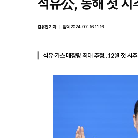
석유公, 동해 첫 시
김유진 기자
입력 2024-07-16 11:16
석유·가스 매장량 최대 추정…12월 첫 시추