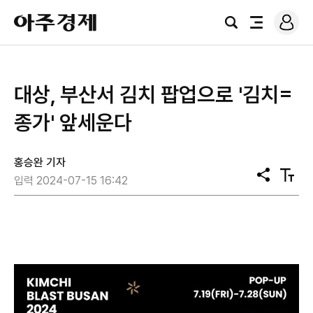
로
아
그
검
전
주
인
색
체
경
메
제
뉴
대상, 부산서 김치 팝업으로 '김치=
종가' 앞세운다
홍승완 기자
공
텍
입력 2024-07-15 16:42
유
스
트
크
기