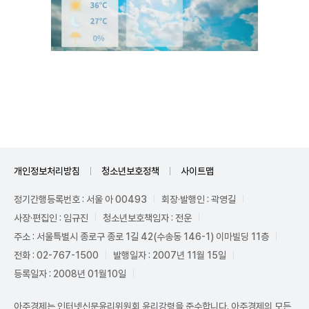
Mute
개인정보처리방침
청소년보호정책
사이트맵
정기간행등록번호 : 서울 아 00493
회장·발행인 : 곽영길
사장·편집인 : 임규진
청소년보호책임자 : 전운
주소 : 서울특별시 종로구 종로 1길 42(수송동 146-1) 이마빌딩 11층
전화 : 02-767-1500
발행일자 : 2007년 11월 15일
등록일자 : 2008년 01월10일
아주경제는 인터넷신문윤리위원회 윤리강령을 준수합니다. 아주경제의 모든