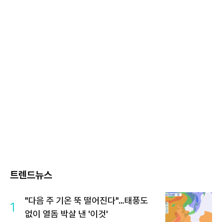
트렌드뉴스
"다음 주 기온 뚝 떨어진다"…태풍도
1
없이 열돔 박살 낸 '이것'