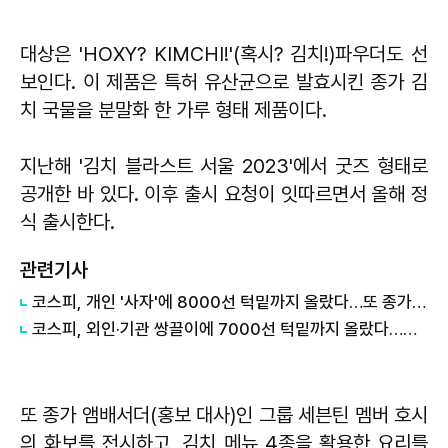
대상은 'HOXY? KIMCHI!'(혹시? 김치!)파우더도 선
보인다. 이 제품은 특허 유산균으로 발효시킨 종가 김
치 국물을 분말화 한 가루 형태 제품이다.
지난해 '김치 블라스트 서울 2023'에서 굿즈 형태로
공개한 바 있다. 이후 출시 요청이 잇따르면서 올해 정
식 출시한다.
관련기사
코스피, 개인 '사자'에 8000선 턱밑까지 올랐다…또 종가 기준 전고점
코스피, 외인·기관 쌍끌이에 7000선 턱밑까지 올랐다…종가 기준 사상 최고
또 종가 앰배서더(홍보 대사)인 그룹 세븐틴 멤버 호시
의 화보를 전시하고, 김치 메뉴 4종을 활용한 요리를