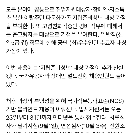
모든 분야에 공통으로 취업지원대상자·장애인·저소득
층·북한 이탈주민·다문화가족·자립준비청년 대상 가점
을 부여한다. 또 고령친화직종인 경비 직무에 대해서
는 준고령자를 대상으로 가점을 부여한다. 일반직(신
입5급 갑) 직무에 한해 공단 (최)우수인턴 수료자 대상
가점이 있다.
이번 채용에는 '자립준비청년' 대상 가점이 추가 신설
됐다. 국가유공자와 장애인 별도전형 채용인원도 늘어
났다.
채용 과정의 투명성을 위해 국가직무능력표준(NCS)
기반 블라인드 채용이 이뤄진다. 입사지원서는 오는
23일부터 31일까지 인터넷을 통해 접수한다. 서류심
사와 필기시험(9월1일), 면접심사(10월 3주), 신원조