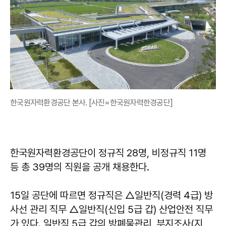
한국원자력환경공단 본사. [사진=한국원자력한경공단]
한국원자력환경공단이 정규직 28명, 비정규직 11명
등 총 39명의 직원을 공개 채용한다.
15일 공단에 따르면 정규직은 △일반직(경력 4급) 방
사선 관리 직무 △일반직(신입 5급 갑) 산업안전 직무
가 있다. 일반직 5급 갑의 방폐물관리, 부지조사(지