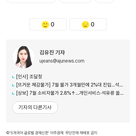
0
0
김유진 기자
ujeans@ajunews.com
[인사] 조달청
[뜨거운 체감물가] 7월 물가 3개월만에 2%대 진입…석유류·서비스 상승세 여전
[상보] 7월 소비자물가 2.8%↑…개인서비스·석유류 올라
기자의 다른기사
©'5개국어 글로벌 경제신문' 아주경제. 무단전재·재배포 금지