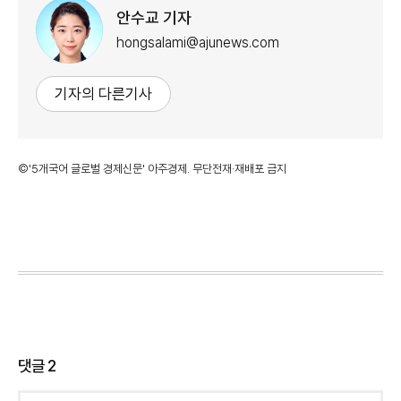
안수교 기자
hongsalami@ajunews.com
기자의 다른기사
©'5개국어 글로벌 경제신문' 아주경제. 무단전재·재배포 금지
댓글
2