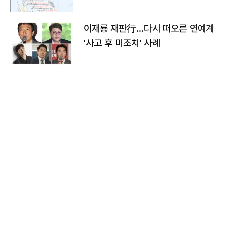
이재룡 재판行…다시 떠오른 연예계
'사고 후 미조치' 사례