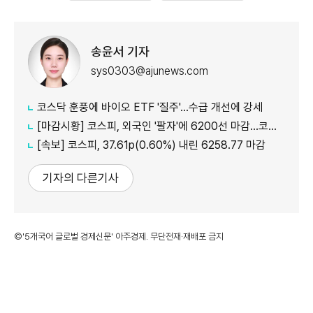
송윤서 기자
sys0303@ajunews.com
코스닥 훈풍에 바이오 ETF '질주'…수급 개선에 강세
[마감시황] 코스피, 외국인 '팔자'에 6200선 마감…코스닥도 하락
[속보] 코스피, 37.61p(0.60%) 내린 6258.77 마감
기자의 다른기사
©'5개국어 글로벌 경제신문' 아주경제. 무단전재·재배포 금지