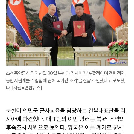
조선중앙통신은 지난달 20일 북한과 러시아가 '포괄적이며 전략적인
동반자관계를 수립함에 관해 국가간 조약'을 전날 조인했다고 보도했
다. [사진=연합뉴스]
북한이 인민군 군사교육을 담당하는 간부대표단을 러
시아에 파견했다. 대표단의 이번 방러는 북·러 조약의
후속조치 차원으로 보인다. 양국은 이를 계기로 군사