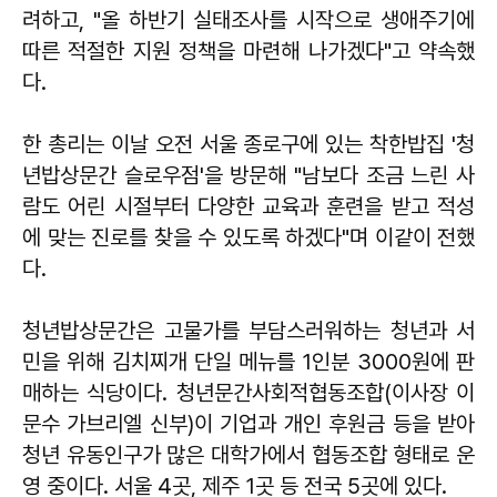
려하고, "올 하반기 실태조사를 시작으로 생애주기에
따른 적절한 지원 정책을 마련해 나가겠다"고 약속했
다.
한 총리는 이날 오전 서울 종로구에 있는 착한밥집 '청
년밥상문간 슬로우점'을 방문해 "남보다 조금 느린 사
람도 어린 시절부터 다양한 교육과 훈련을 받고 적성
에 맞는 진로를 찾을 수 있도록 하겠다"며 이같이 전했
다.
청년밥상문간은 고물가를 부담스러워하는 청년과 서
민을 위해 김치찌개 단일 메뉴를 1인분 3000원에 판
매하는 식당이다. 청년문간사회적협동조합(이사장 이
문수 가브리엘 신부)이 기업과 개인 후원금 등을 받아
청년 유동인구가 많은 대학가에서 협동조합 형태로 운
영 중이다. 서울 4곳, 제주 1곳 등 전국 5곳에 있다.