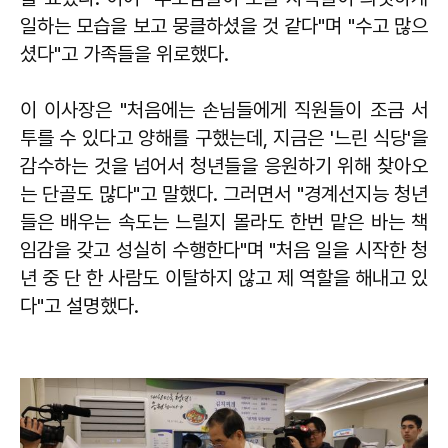
일하는 모습을 보고 뭉클하셨을 것 같다"며 "수고 많으
셨다"고 가족들을 위로했다.
이 이사장은 "처음에는 손님들에게 직원들이 조금 서
투를 수 있다고 양해를 구했는데, 지금은 '느린 식당'을
감수하는 것을 넘어서 청년들을 응원하기 위해 찾아오
는 단골도 많다"고 말했다. 그러면서 "경계선지능 청년
들은 배우는 속도는 느릴지 몰라도 한번 맡은 바는 책
임감을 갖고 성실히 수행한다"며 "처음 일을 시작한 청
년 중 단 한 사람도 이탈하지 않고 제 역할을 해내고 있
다"고 설명했다.