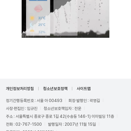
Mute
개인정보처리방침
청소년보호정책
사이트맵
정기간행등록번호 : 서울 아 00493
회장·발행인 : 곽영길
사장·편집인 : 임규진
청소년보호책임자 : 전운
주소 : 서울특별시 종로구 종로 1길 42(수송동 146-1) 이마빌딩 11층
전화 : 02-767-1500
발행일자 : 2007년 11월 15일