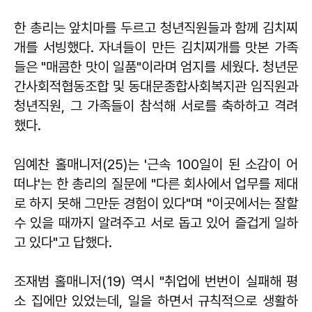
한 총리는 앞치마를 두르고 청년직원들과 함께 김치찌
개를 서빙했다. 자녀들이 만든 김치찌개를 맛본 가족
들은 "매콤한 맛이 일품"이라며 엄지를 세웠다. 청년문
간사회적협동조합 및 동대문종합사회복지관 임직원과
청년직원, 그 가족들이 참석해 서로를 축하하고 격려
했다.
임예찬 홀매니저(25)는 '근속 100일이 된 소감이 어
떠냐'는 한 총리의 질문에 "다른 회사에서 업무를 제대
로 하지 못해 그만둔 경험이 있다"며 "이곳에서는 잘할
수 있을 때까지 알려주고 서로 돕고 있어 즐겁게 일하
고 있다"고 답했다.
조재범 홀매니저(19) 역시 "취업에 번번이 실패해 평
소 집에만 있었는데, 일을 하면서 규칙적으로 생활하