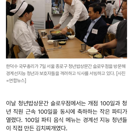
한덕수 국무총리가 7일 서울 종로구 청년밥상문간 슬로우점을 방문해
경계선지능 청년과 보호자들을 격려하고 식사를 서빙하고 있다. [사진
=연합뉴스]
이날 청년밥상문간 슬로우점에서는 개점 100일과 청
년 직원 근속 100일을 동시에 축하하는 작은 파티가
열렸다. 100일 파티 음식 메뉴는 경계선 지능 청년들
이 직접 만든 김치찌개였다.