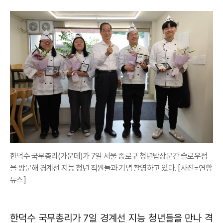
한덕수 국무총리(가운데)가 7일 서울 종로구 청년밥상문간 슬로우점
을 방문해 경계선 지능 청년 직원들과 기념 촬영하고 있다. [사진=연합
뉴스]
한덕수 국무총리가 7일 경계선 지능 청년들을 만나 격