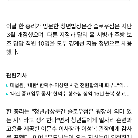
이날 한 총리가 방문한 청년밥상문간 슬로우점은 지난
3월 개점했으며, 다른 지점과 달리 홀 서빙과 주방 보
조 담당 직원 10명을 모두 경계선 지능 청년으로 채용
했다.
관련기사
대법원, '내란' 한덕수·이상민 사건 전원합의체 회부..."역사적 평가 필요"
'내란 중요임무 종사' 한덕수 항소심 징역 15년 불복 상고…대법 최종 판단
한 총리는 "청년밥상문간 슬로우점은 굉장히 의미 있
는 시도라고 생각한다"면서 청년들에게 일자리 훈련과
고용을 제공한 이문수 이사장과 이성복 관장에게 감사
를 표했다. 이어 "부모님들이 오늘 자식들이 의젓하게