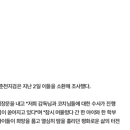
춘천지검은 지난 2일 이들을 소환해 조사했다.
장문을 내고 "저희 감독님과 코치님들에 대한 수사가 진행
심이 쏟아지고 있다"며 "잠시 머물렀다 간 한 아이와 한 학부
아이들이 희망을 품고 열심히 땀을 흘리던 평화로운 삶의 터전