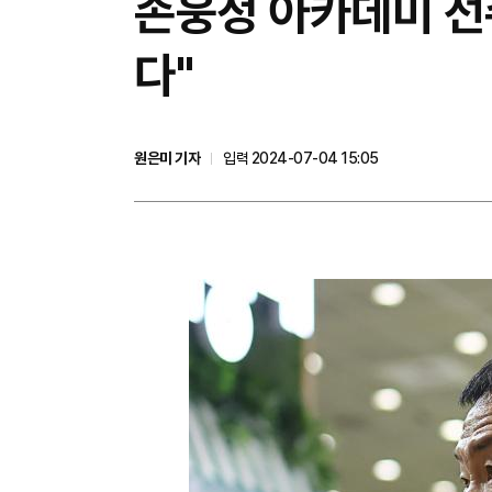
손웅정 아카데미 선
다"
원은미 기자
입력 2024-07-04 15:05