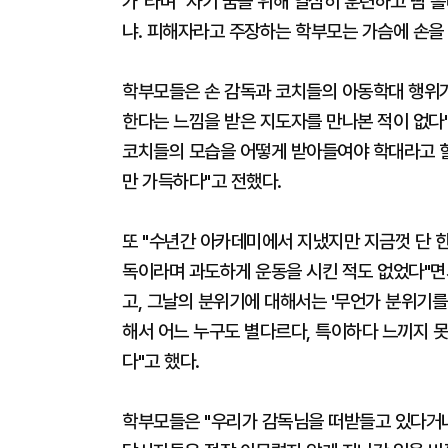
가"라며 "자기 꿈을 위해 열심히 훈련하고 땀 
냐. 피해자라고 주장하는 학부모는 가슴에 손을
학부모들은 손 감독과 코치들의 아동학대 행위가
한다는 느낌을 받은 지도자를 만나본 적이 없다"
코치들의 모습을 어떻게 받아들여야 학대라고 할
만 가득하다"고 전했다.
또 "수년간 아카데미에서 지냈지만 지금껏 단 
독이라며 과도하게 운동을 시킨 적도 없었다"면
고, 그날의 분위기에 대해서는 '무언가 분위기를
해서 어느 누구도 별다르다, 특이하다 느끼지 
다"고 했다.
학부모들은 "우리가 감독님을 떠받들고 있다거나