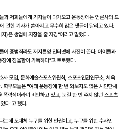
이들과 저희들에게 기자들이 다가오고 운동장에는 언론사의 드
에 관한 기사가 쏟아지고 무수히 많은 댓글이 달리고 있다.
지)은 생업에 지장을 줄 지경"이라고 말했다.
들이 중범죄라도 저지른양 인터넷에 사진이 뜬다. 아이들과
동장에 침울함이 가득하다"고 토로했다.
호사 모임, 문화예술스포츠위원회, 스포츠인권연구소, 체육
. 학부모들은 "여태 운동장에 한 번 와보지도 않은 시민단체
 폭력적이라며 비판하고 있고, 눈길 한 번 주지 않던 스포츠
있다"고 했다.
다는데 도대체 누구를 위한 인권이고, 누구를 위한 수사인