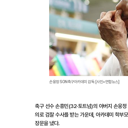
손웅정 SON축구아카데미 감독 [사진=연합뉴스]
축구 선수 손흥민(32·토트넘)의 아버지 손웅
의로 검찰 수사를 받는 가운데, 아카데미 학부모
장문을 냈다.