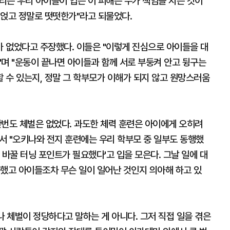
흘리는 우리 아이들이 입는 이 피해는 누가 책임을 지는 것이
 얹고 정말로 떳떳한가"라고 되물었다.
 없었다고 주장했다. 이들은 "이렇게 진심으로 아이들을 대
며 "운동이 끝나면 아이들과 함께 서로 부둥켜 안고 뒹구는
 수 있는지, 정말 그 학부모가 이해가 되지 않고 원망스러움
한번도 체벌은 없었다. 과도한 체력 훈련은 아이에게 오히려
서 "오키나와 전지 훈련에는 우리 학부모 중 일부도 동행했
 바꿀 터닝 포인트가 필요했다'고 입을 모은다. 그날 일에 대
못했고 아이들조차 무슨 일이 일어난 것인지 의아해 하고 있
 체벌이 정당하다고 말하는 게 아니다. 그저 직접 일을 겪은