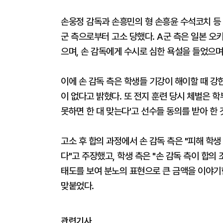
손웅정 감독과 손흥민의 형 손흥윤 수석코치 등 
군 측으로부터 고소 당했다. A군 측은 일본 오
으며, 손 감독에게 수시로 심한 욕설을 들었으
이에 손 감독 측은 학생들 기강이 해이할 때 강한
이 없다고 밝혔다. 또 전지 훈련 당시 체벌은 
못하면 한 대 맞는다'고 선수들 동의를 받아 한
고소 후 합의 과정에서 손 감독 측은 "피해 학
다"고 주장했고, 학생 측은 "손 감독 측이 합
태도를 보여 분노의 표현으로 큰 금액을 이야기
맞붙었다.
관련기사