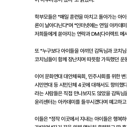
학부모들은 "매일 훈련을 마치고 돌아가는 아
론이 날아다닌다"며 "인터넷에는 연일 아카데미
저희들에게 쏟아지는 연락과 DM(다이렉트 메시
또 "누구보다 아이들을 아끼던 감독님과 코치님
코치님들이 함께 장난치며 따뜻함 가득했던 운
이어 문화연대 대안체육회, 민주사회를 위한 변
시민연대 등 시민단체 4곳에 대해서도 항의했다
라는 사람들은 직접 만나보지도 않았을 감독님을
윤리센터는 아카데미를 들쑤시겠다며 예고하고 
이들은 "정작 이곳에서 지내는 아이들은 행복하