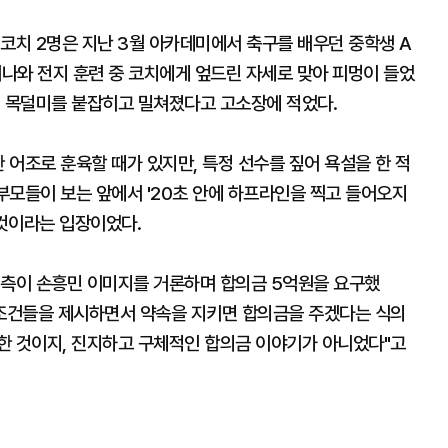
코치 2명은 지난 3월 아카데미에서 축구를 배우던 중학생 A
키나와 전지 훈련 중 코치에게 엎드린 자세로 맞아 피멍이 들었
며 목덜미를 붙잡히고 밀쳐졌다고 고소장에 적었다.
 어조로 훈육할 때가 있지만, 특정 선수를 짚어 욕설을 한 적
학부모들이 보는 앞에서 '20초 안에 하프라인을 찍고 들어오지
 것이라는 입장이었다.
생 측이 손흥민 이미지를 거론하며 합의금 5억원을 요구했
의 조건들을 제시하면서 약속을 지키면 합의금을 주겠다는 식의
한 것이지, 진지하고 구체적인 합의금 이야기가 아니었다"고