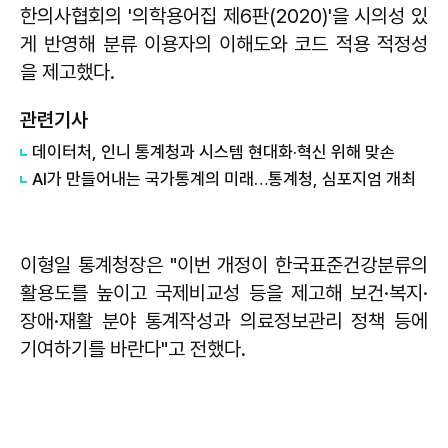
한의사협회의 '의학용어집 제6판(2020)'을 시의성 있
게 반영해 분류 이용자의 이해도와 코드 적용 적정성
을 제고했다.
관련기사
데이터처, 인니 통계청과 시스템 현대화·혁신 위해 맞손
AI가 만들어내는 국가통계의 미래…통계청, 심포지엄 개최
이형일 통계청장은 "이번 개정이 한국표준건강분류의
활용도를 높이고 국제비교성 등을 제고해 보건·복지·
장애·재활 분야 통계작성과 의료정보관리 정책 등에
기여하기를 바란다"고 전했다.