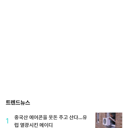
트렌드뉴스
중국산 에어콘을 웃돈 주고 산다...유
1
럽 열광시킨 메이디