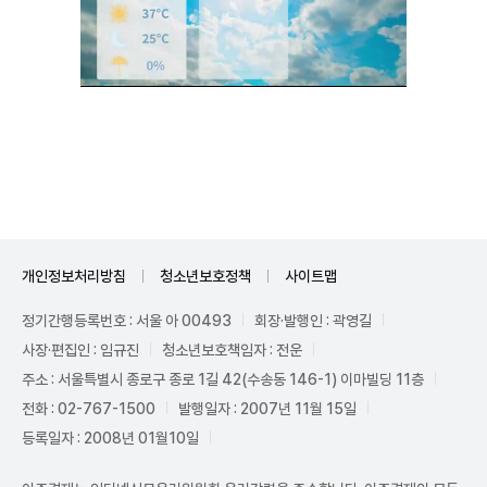
Unmute
개인정보처리방침
청소년보호정책
사이트맵
정기간행등록번호 : 서울 아 00493
회장·발행인 : 곽영길
사장·편집인 : 임규진
청소년보호책임자 : 전운
주소 : 서울특별시 종로구 종로 1길 42(수송동 146-1) 이마빌딩 11층
전화 : 02-767-1500
발행일자 : 2007년 11월 15일
등록일자 : 2008년 01월10일