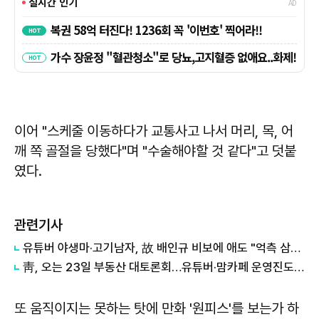
이어 "스케줄 이동하다가 교통사고 나서 머리, 목, 어
깨 쪽 골절을 당했다"며 "수술해야할 것 같다"고 덧붙
였다.
관련기사
유튜버 야생마·고기남자, 故 배인규 비보에 애도 "억측 삼가해달라"
靑, 오는 23일 부동산 대토론회…유튜버·맘카페 운영진도 함께한다
또 움직이지는 못하는 탓에 만화 '원피스'를 보는가 하