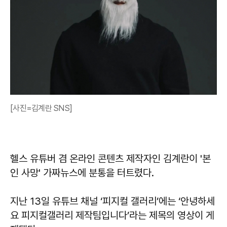
[사진=김계란 SNS]
헬스 유튜버 겸 온라인 콘텐츠 제작자인 김계란이 '본
인 사망' 가짜뉴스에 분통을 터트렸다.
지난 13일 유튜브 채널 ‘피지컬 갤러리’에는 ‘안녕하세
요 피지컬갤러리 제작팀입니다’라는 제목의 영상이 게