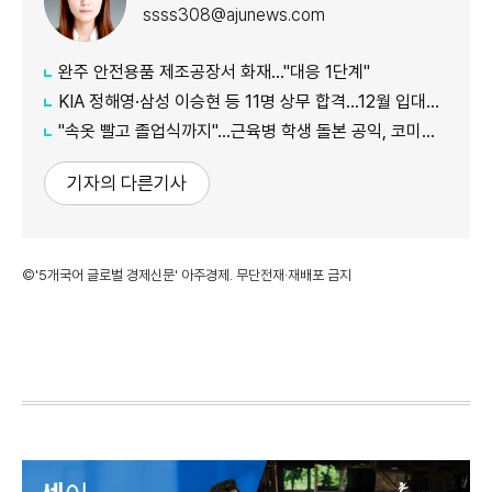
ssss308@ajunews.com
완주 안전용품 제조공장서 화재…"대응 1단계"
KIA 정해영·삼성 이승현 등 11명 상무 합격…12월 입대해 2028년 6월 전역
"속옷 빨고 졸업식까지"…근육병 학생 돌본 공익, 코미디언 김규원이었다
기자의 다른기사
©'5개국어 글로벌 경제신문' 아주경제. 무단전재·재배포 금지