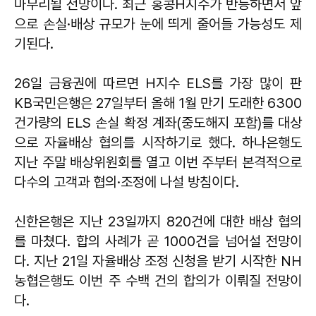
마무리될 전망이다. 최근 홍콩H지수가 반등하면서 앞
으로 손실·배상 규모가 눈에 띄게 줄어들 가능성도 제
기된다.
26일 금융권에 따르면 H지수 ELS를 가장 많이 판
KB국민은행은 27일부터 올해 1월 만기 도래한 6300
건가량의 ELS 손실 확정 계좌(중도해지 포함)를 대상
으로 자율배상 협의를 시작하기로 했다. 하나은행도
지난 주말 배상위원회를 열고 이번 주부터 본격적으로
다수의 고객과 협의·조정에 나설 방침이다.
신한은행은 지난 23일까지 820건에 대한 배상 협의
를 마쳤다. 합의 사례가 곧 1000건을 넘어설 전망이
다. 지난 21일 자율배상 조정 신청을 받기 시작한 NH
농협은행도 이번 주 수백 건의 합의가 이뤄질 전망이
다.