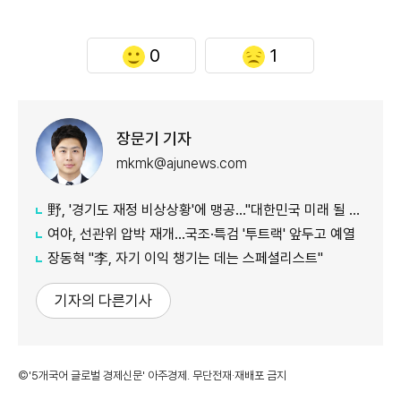
0
1
장문기 기자
mkmk@ajunews.com
野, '경기도 재정 비상상황'에 맹공…"대한민국 미래 될 수도"
여야, 선관위 압박 재개…국조·특검 '투트랙' 앞두고 예열
장동혁 "李, 자기 이익 챙기는 데는 스페셜리스트"
기자의 다른기사
©'5개국어 글로벌 경제신문' 아주경제. 무단전재·재배포 금지