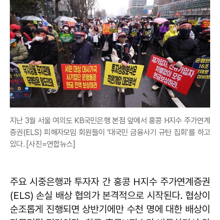
지난 3월 서울 여의도 KB국민은행 본점 앞에서 홍콩 H지수 주가연계
증권(ELS) 피해자모임 회원들이 ‘대국민 금융사기 규탄 집회’를 하고
있다. [사진=연합뉴스]
주요 시중은행과 투자자 간 홍콩 H지수 주가연계증권
(ELS) 손실 배상 협의가 본격적으로 시작된다. 협상이
순조롭게 진행되면 상반기에만 수천 명에 대한 배상이