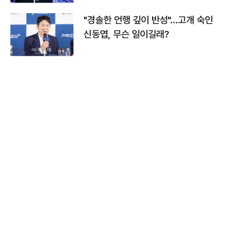
"경솔한 언행 깊이 반성"…고개 숙인
신동엽, 무슨 일이길래?