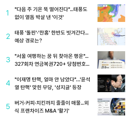
"다음 주 기온 뚝 떨어진다"…태풍도
1
없이 열돔 박살 낸 '이것'
태풍 '돌핀'·'찬홈' 한반도 빗겨간다…
2
예상 경로는?
"서울 여행하는 꿈 뒤 찾아온 행운"…
3
327회차 연금복권720+ 당첨번호조
회 주목
"이재명 탄핵, 얼마 안 남았다"...'윤석
4
열 탄핵' 맞힌 무당, '성지글' 등장
버거·커피·치킨까지 줄줄이 매물…외
5
식 프랜차이즈 M&A '활기'