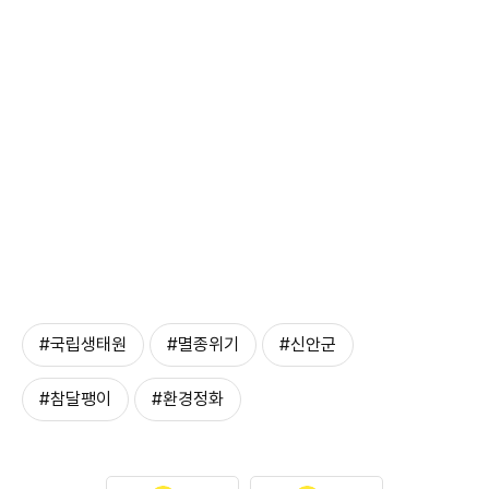
#국립생태원
#멸종위기
#신안군
#참달팽이
#환경정화