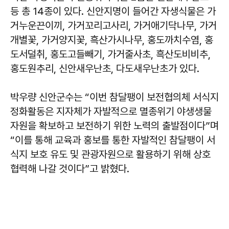
등 총 14종이 있다. 신안지명이 들어간 자생식물은 가
거누운끈이끼, 가거꼬리고사리, 가거애기닥나무, 가거
개별꽃, 가거양지꽃, 흑산가시나무, 홍도까치수염, 홍
도서덜취, 홍도고들빼기, 가거줄사초, 흑산도비비추,
홍도원추리, 신안새우난초, 다도새우난초가 있다.
박우량 신안군수는 “이번 참달팽이 보전협의체 서식지
정화활동은 지자체가 자발적으로 멸종위기 야생생물
자원을 확보하고 보전하기 위한 노력의 출발점이다”며
“이를 통해 교육과 홍보를 통한 자발적인 참달팽이 서
식지 보호 유도 및 관광자원으로 활용하기 위해 상호
협력해 나갈 것이다”고 밝혔다.