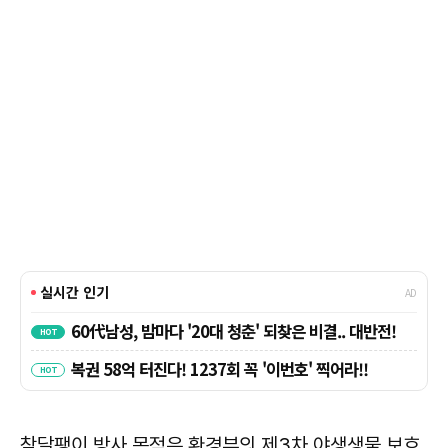
참달팽이 방사 목적은 환경부의 제3차 야생생물 보호