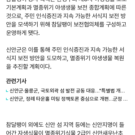
기본계획과 멸종위기 야생생물 보전 종합계획에 따른
것으로, 주민 인식증진과 지속 가능한 서식지 보전 방
안을 모색하기 위해 참달팽이 보전협의체를 구성하고
운영하게 됏다.
신안군은 이를 통해 주민 인식증진과 지속 가능한 서
식지 보전 방안을 도모하고, 멸종위기 야생생물 복원
을 추진할 계획이다.
관련기사
신안군·울릉군, 국토외곽 섬 발전 공동 대응…"특별법 개정 협력"
신안군, 정례 타운홀 미팅 정책토론 중심으로 개편…군정 소통 강화
참달팽이 외에도 신안 섬 지역 등에는 신안지명이 들
어간 자생식물이 멸종위기식물 2급인 신안새우난초