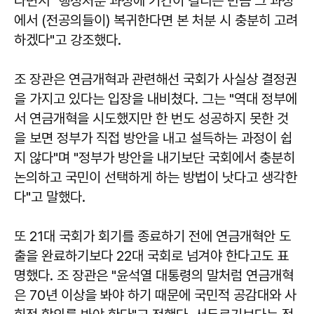
라면서 "행정처분 과정에 기간이 걸리는 만큼 그 과정
에서 (전공의들이) 복귀한다면 본 처분 시 충분히 고려
하겠다"고 강조했다.
조 장관은 연금개혁과 관련해선 국회가 사실상 결정권
을 가지고 있다는 입장을 내비쳤다. 그는 "역대 정부에
서 연금개혁을 시도했지만 한 번도 성공하지 못한 것
을 보면 정부가 직접 방안을 내고 설득하는 과정이 쉽
지 않다"며 "정부가 방안을 내기보단 국회에서 충분히
논의하고 국민이 선택하게 하는 방법이 낫다고 생각한
다"고 말했다.
또 21대 국회가 회기를 종료하기 전에 연금개혁안 도
출을 완료하기보다 22대 국회로 넘겨야 한다고도 표
명했다. 조 장관은 "윤석열 대통령의 말처럼 연금개혁
은 70년 이상을 봐야 하기 때문에 국민적 공감대와 사