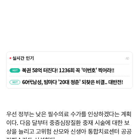
우선 정부는 낮은 필수의료 수가를 인상하겠다는 계획
이다. 다음 달부터 중증심장질환 중재 시술에 대한 보
상을 늘리고 고위험 산모와 신생아 통합치료센터 공공