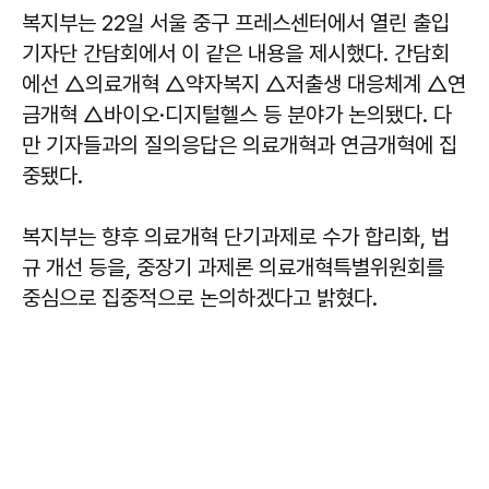
복지부는 22일 서울 중구 프레스센터에서 열린 출입
기자단 간담회에서 이 같은 내용을 제시했다. 간담회
에선 △의료개혁 △약자복지 △저출생 대응체계 △연
금개혁 △바이오·디지털헬스 등 분야가 논의됐다. 다
만 기자들과의 질의응답은 의료개혁과 연금개혁에 집
중됐다.
복지부는 향후 의료개혁 단기과제로 수가 합리화, 법
규 개선 등을, 중장기 과제론 의료개혁특별위원회를
중심으로 집중적으로 논의하겠다고 밝혔다.