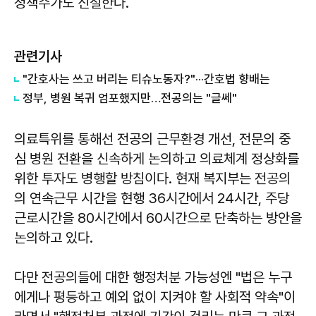
정책수가도 신설한다.
관련기사
"간호사는 쓰고 버리는 티슈노동자?"···간호법 향배는
정부, 병원 복귀 엄포했지만…전공의는 "글쎄"
의료특위를 통해선 전공의 근무환경 개선, 전문의 중
심 병원 전환을 신속하게 논의하고 의료체계 정상화를
위한 투자도 병행할 방침이다. 현재 복지부는 전공의
의 연속근무 시간을 현행 36시간에서 24시간, 주당
근로시간을 80시간에서 60시간으로 단축하는 방안을
논의하고 있다.
다만 전공의들에 대한 행정처분 가능성엔 "법은 누구
에게나 평등하고 예외 없이 지켜야 할 사회적 약속"이