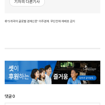
기자의 다른기사
©'5개국어 글로벌 경제신문' 아주경제. 무단전재·재배포 금지
댓글
0