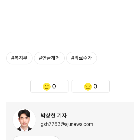
#복지부
#연금개혁
#의료수가
0
0
박상현 기자
gsh7763@ajunews.com