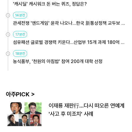
'캐시딜' 캐시워크 돈 버는 퀴즈, 정답은?
14분전
관세전쟁 '엔드게임' 윤곽 나오나…한국 新통상정책 교두보 활
용해야
17분전
섬유패션 글로벌 경쟁력 키운다…산업부 15개 과제 180억 지
원
18분전
농식품부, '천원의 아침밥' 참여 200개 대학 선정
아주PICK >
이재룡 재판行…다시 떠오른 연예계
'사고 후 미조치' 사례