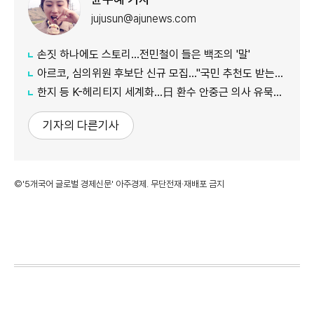
jujusun@ajunews.com
손짓 하나에도 스토리…전민철이 들은 백조의 '말'
아르코, 심의위원 후보단 신규 모집…"국민 추천도 받는다"
한지 등 K-헤리티지 세계화…日 환수 안중근 의사 유묵도 공개
기자의 다른기사
©'5개국어 글로벌 경제신문' 아주경제. 무단전재·재배포 금지