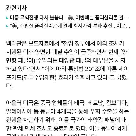
관련기사
미중 무역전쟁 다시 불붙나…美, 이번에는 폴리실리콘 관세 15% 추진
"美, 수입산 폴리실리콘에 관세·최저가격 부과 추진…이르면 6일 발표"
백악관은 보도자료에서 "전임 정부에서 예외 조치가
시행된 이후 양면형 패널 수입이 급증하면서 현재 (양
면형 패널이) 수입되는 태양광 패널의 대부분을 차지
하고 있다"면서 "이에 따라 통상법 201조에 따른 세이
프가드(긴급수입제한) 효과가 약화하고 있다"고 밝혔
다.
아울러 미국은 중국 업체들이 태국, 베트남, 캄보디아,
말레이시아 등 동남아 4개국을 통해 우회 수출을 하는
관행을 차단하기 위해, 이들 국가의 태양광 패널에 대
한 관세 면세 조치도 종료키로 했다. 이들 동남아 4개