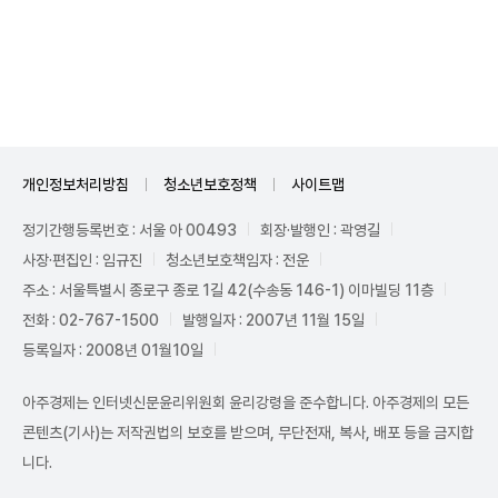
Mute
개인정보처리방침
청소년보호정책
사이트맵
정기간행등록번호 : 서울 아 00493
회장·발행인 : 곽영길
사장·편집인 : 임규진
청소년보호책임자 : 전운
주소 : 서울특별시 종로구 종로 1길 42(수송동 146-1) 이마빌딩 11층
전화 : 02-767-1500
발행일자 : 2007년 11월 15일
등록일자 : 2008년 01월10일
아주경제는 인터넷신문윤리위원회 윤리강령을 준수합니다. 아주경제의 모든
콘텐츠(기사)는 저작권법의 보호를 받으며, 무단전재, 복사, 배포 등을 금지합
니다.