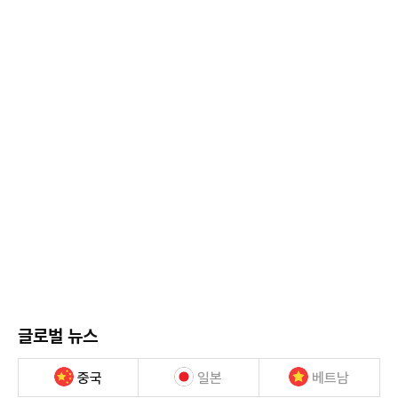
글로벌 뉴스
중국
일본
베트남