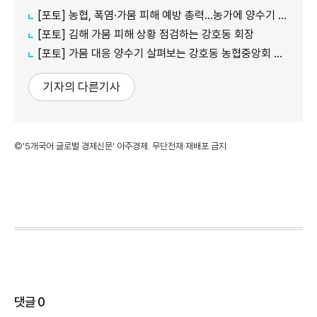
[포토] 농협, 폭염·가뭄 피해 예방 총력…농가에 양수기 지원
[포토] 김해 가뭄 피해 상황 점검하는 강호동 회장
[포토] 가뭄 대응 양수기 살펴보는 강호동 농협중앙회 회장
기자의 다른기사
©'5개국어 글로벌 경제신문' 아주경제. 무단전재·재배포 금지
댓글
0