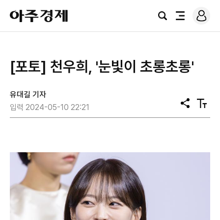
로
아
그
검
전
주
인
색
체
경
메
제
뉴
[포토] 천우희, '눈빛이 초롱초롱'
유대길 기자
공
텍
입력 2024-05-10 22:21
유
스
트
크
기