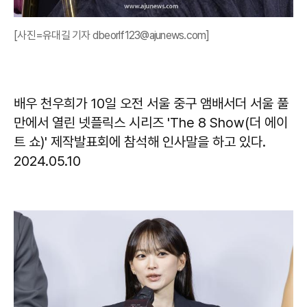
[사진=유대길 기자 dbeorlf123@ajunews.com]
배우 천우희가 10일 오전 서울 중구 앰배서더 서울 풀
만에서 열린 넷플릭스 시리즈 'The 8 Show(더 에이
트 쇼)' 제작발표회에 참석해 인사말을 하고 있다.
2024.05.10