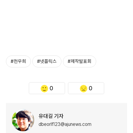
#천우희
#넷플릭스
#제작발표회
0
0
유대길 기자
dbeorlf123@ajunews.com