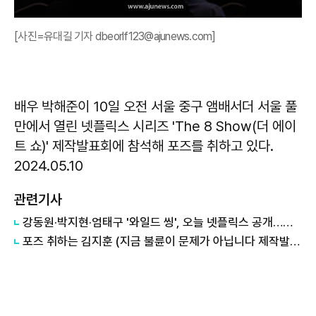
[사진=유대길 기자 dbeorlf123@ajunews.com]
배우 박해준이 10일 오전 서울 중구 앰배서더 서울 풀
만에서 열린 넷플릭스 시리즈 'The 8 Show(더 에이
트 쇼)' 제작발표회에 참석해 포즈를 취하고 있다.
2024.05.10
관련기사
강동원·박지현·엄태구 '와일드 씽', 오늘 넷플릭스 공개…전 세계 시청자 만난다
포즈 취하는 김지훈 (지금 불륜이 문제가 아닙니다 제작발표회)