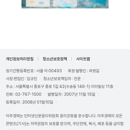
Unmute
개인정보처리방침
청소년보호정책
사이트맵
정기간행등록번호 : 서울 아 00493
회장·발행인 : 곽영길
사장·편집인 : 임규진
청소년보호책임자 : 전운
주소 : 서울특별시 종로구 종로 1길 42(수송동 146-1) 이마빌딩 11층
전화 : 02-767-1500
발행일자 : 2007년 11월 15일
등록일자 : 2008년 01월10일
아주경제는 인터넷신문윤리위원회 윤리강령을 준수합니다. 아주경제의 모든
콘텐츠(기사)는 저작권법의 보호를 받으며, 무단전재, 복사, 배포 등을 금지합