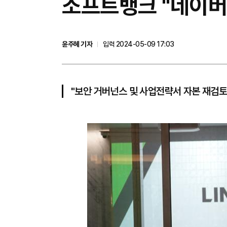
소프트뱅크 "네이버
윤주혜 기자
입력 2024-05-09 17:03
"보안 거버넌스 및 사업전략서 자본 재검토