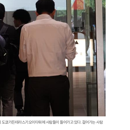
구의 도쿄가든테라스기오이타워에 사람들이 들어가고 있다. 걸어가는 사람