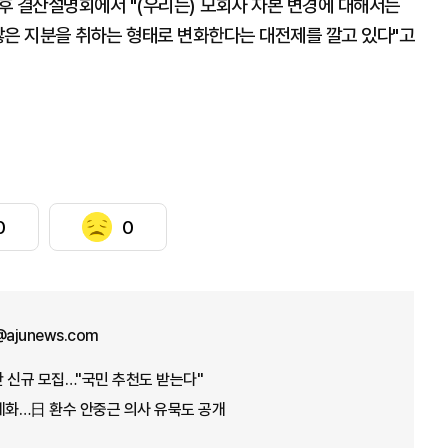
후 결산설명회에서 "(우리는) 모회사 자본 변경에 대해서는
많은 지분을 취하는 형태로 변화한다는 대전제를 깔고 있다"고
0
0
n@ajunews.com
 신규 모집…"국민 추천도 받는다"
계화…日 환수 안중근 의사 유묵도 공개