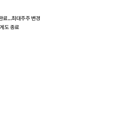
완료...최대주주 변경
계도 종료