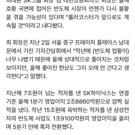
최태원 SK그룹 회장 겸 대한상공회의소 회장은 올해
호황 국면에 접어든 반도체 시장이 언젠가 다시 불황
을 겪을 가능성이 있다며 "롤러코스터가 앞으로도 계
속될 것"이라고 내다봤다.
최 회장은 지난 2일 서울 중구 프레이저 플레이스 남대
문에서 가진 기자간담회에서 "작년에 (반도체 업황이)
너무 나빴기 때문에 올해 상대적으로 좋아지는 것처럼
보이지만, 올해 좋아진 현상도 그리 오래 안 간다고 생
각한다"고 말했다.
지난해 7조원이 넘는 적자를 낸 SK하이닉스는 연결
기준 올해 1분기 영업이익 2조8860억원으로 깜짝 실
적을 냈다. 작년 15조원에 육박하는 적자를 낸 삼성전
자의 반도체 사업도 1조9100억원의 영업이익을 올리
며 5분기 만에 흑자 전환했다.