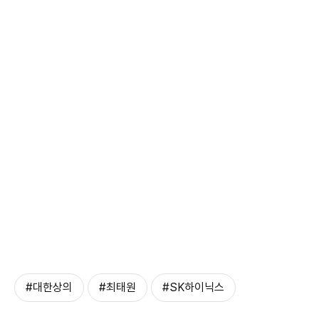
#대한상의
#최태원
#SK하이닉스