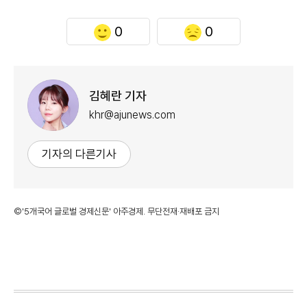
0
0
김혜란 기자
khr@ajunews.com
기자의 다른기사
©'5개국어 글로벌 경제신문' 아주경제. 무단전재·재배포 금지