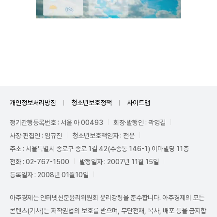
Unmute
개인정보처리방침
청소년보호정책
사이트맵
정기간행등록번호 : 서울 아 00493
회장·발행인 : 곽영길
사장·편집인 : 임규진
청소년보호책임자 : 전운
주소 : 서울특별시 종로구 종로 1길 42(수송동 146-1) 이마빌딩 11층
전화 : 02-767-1500
발행일자 : 2007년 11월 15일
등록일자 : 2008년 01월10일
아주경제는 인터넷신문윤리위원회 윤리강령을 준수합니다. 아주경제의 모든
콘텐츠(기사)는 저작권법의 보호를 받으며, 무단전재, 복사, 배포 등을 금지합