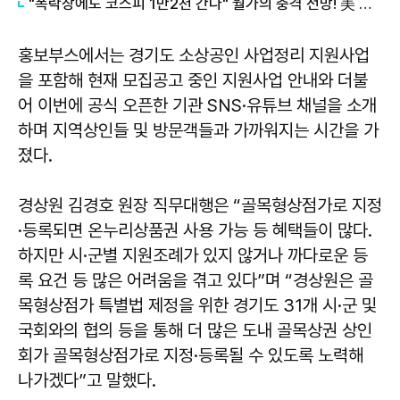
"폭락장에도 코스피 1만2천 간다" 월가의 충격 전망! 美 반도체 15% 관세 폭탄·7조 빚 경기도 세수 전쟁까지
홍보부스에서는 경기도 소상공인 사업정리 지원사업
을 포함해 현재 모집공고 중인 지원사업 안내와 더불
어 이번에 공식 오픈한 기관 SNS·유튜브 채널을 소개
하며 지역상인들 및 방문객들과 가까워지는 시간을 가
졌다.
경상원 김경호 원장 직무대행은 “골목형상점가로 지정
·등록되면 온누리상품권 사용 가능 등 혜택들이 많다.
하지만 시·군별 지원조례가 있지 않거나 까다로운 등
록 요건 등 많은 어려움을 겪고 있다”며 “경상원은 골
목형상점가 특별법 제정을 위한 경기도 31개 시·군 및
국회와의 협의 등을 통해 더 많은 도내 골목상권 상인
회가 골목형상점가로 지정·등록될 수 있도록 노력해
나가겠다”고 말했다.