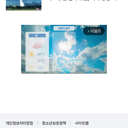
구"
더보기
arrow_forward_ios
Mute
개인정보처리방침
청소년보호정책
사이트맵