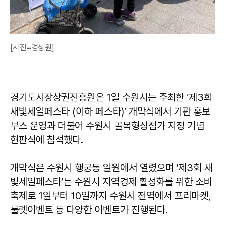
[사진=경상원]
경기도시장상권진흥원은 1일 수원시는 주최한 ‘제3회
새빛세일페스타 (이하 페스타)’ 개막식에서 기관 홍보
부스 운영과 더불어 수원시 골목형상점가 지정 기념
현판식에 참석했다.
개막식은 수원시 행궁동 일원에서 열렸으며 ‘제3회 새
빛세일페스타’는 수원시 지역경제 활성화를 위한 소비
축제로 1일부터 10일까지 수원시 전역에서 프리마켓,
룰렛이벤트 등 다양한 이벤트가 진행된다.