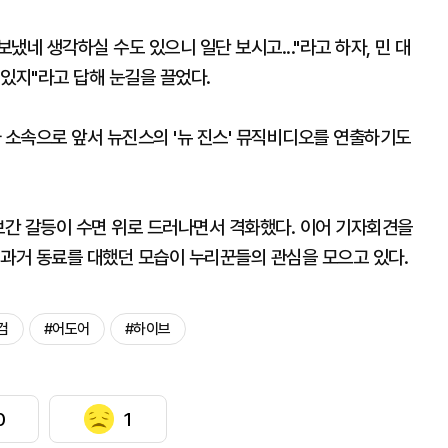
보냈네 생각하실 수도 있으니 일단 보시고..."라고 하자, 민 대
 있지"라고 답해 눈길을 끌었다.
 소속으로 앞서 뉴진스의 '뉴 진스' 뮤직비디오를 연출하기도
브간 갈등이 수면 위로 드러나면서 격화했다. 이어 기자회견을
 과거 동료를 대했던 모습이 누리꾼들의 관심을 모으고 있다.
검
#어도어
#하이브
0
1