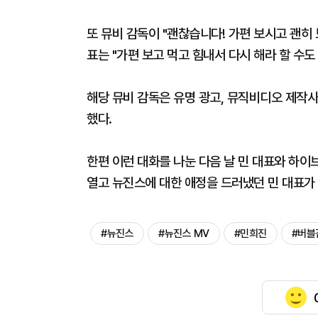
또 뮤비 감독이 "괜찮습니다! 가편 보시고 괜히 
표는 "가편 보고 먹고 힘내서 다시 해라 할 수도
해당 뮤비 감독은 유명 광고, 뮤직비디오 제작사
했다.
한편 이런 대화를 나눈 다음 날 민 대표와 하이
열고 뉴진스에 대한 애정을 드러냈던 민 대표가
#뉴진스
#뉴진스 MV
#민희진
#버블