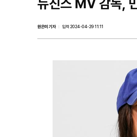
뉴진스 MV 감독, 
원은미 기자
입력 2024-04-29 11:11