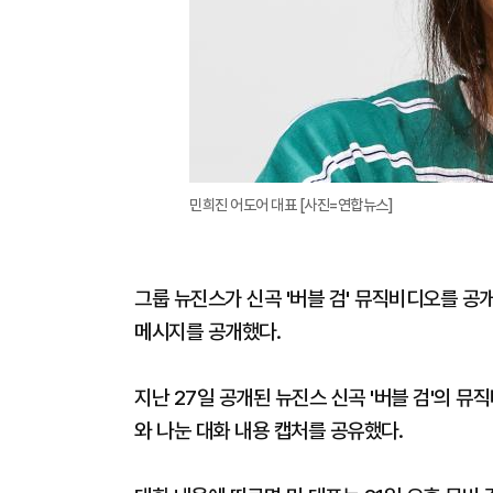
민희진 어도어 대표 [사진=연합뉴스]
그룹 뉴진스가 신곡 '버블 검' 뮤직비디오를 공
메시지를 공개했다.
지난 27일 공개된 뉴진스 신곡 '버블 검'의 뮤
와 나눈 대화 내용 캡처를 공유했다.