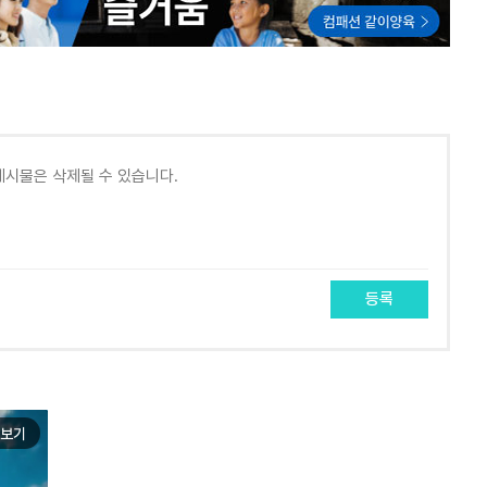
등록
보기