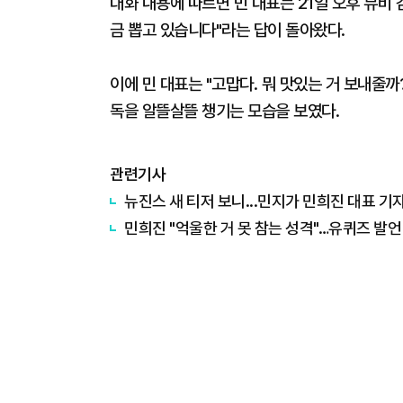
대화 내용에 따르면 민 대표는 21일 오후 뮤비 감
금 뽑고 있습니다"라는 답이 돌아왔다.
이에 민 대표는 "고맙다. 뭐 맛있는 거 보내줄까
독을 알뜰살뜰 챙기는 모습을 보였다.
관련기사
뉴진스 새 티저 보니...민지가 민희진 대표 기
민희진 "억울한 거 못 참는 성격"…유퀴즈 발