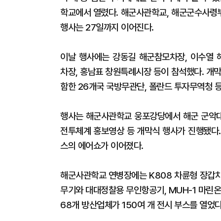
학교에서 열렸다. 해군사관학교, 해군군수사령
행사는 27일까지 이어진다.
이날 행사에는 강동길 해군참모차장, 이수열 
차장, 홍남표 창원특례시장 등이 참석했다. 개막
함한 26개국 국방무관단, 폴란드 투자무역청 등
행사는 해군사관학교 웅포강당에서 해군 군악대의
전투체계 홍보영상 등 개막식 행사가 진행됐다.
스의 에어쇼가 이어졌다.
해군사관학교 연병장에는 K808 차륜형 장갑차,
무기와 대대정찰용 무인항공기, MUH-1 마린온
68개 방산업체가 150여 개 전시 부스를 열었다