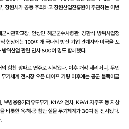
부, 창원시가 공동 주최하고 창원산업진흥원이 주관하는 이번
해군사관학교장, 안상민 해군군수사령관, 강환석 방위사업청
식 현장에는 100여 개 국내외 방산 기업 관계자와 미국을 포
 방위산업 관련 인사 800여 명도 함께했다.
 힘찬 팡파르 연주로 시작됐다. 이후 개막 세리머니, 무인
 무기체계 전시장 오픈 테이프 커팅 이후에는 공군 블랙이글
 보병용중거리유도무기, K1A2 전차, K9A1 자주포 등 지상
을 비롯한 육·해·공 첨단 실물 무기체계가 30여 점 전시됐다.
.