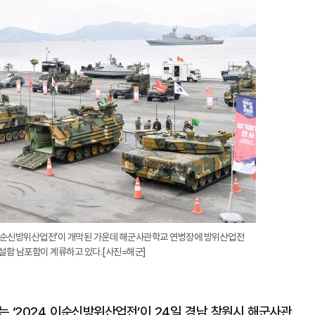
확
대
 이순신방위산업전’이 개막된 가운데 해군사관학교 연병장에 방위산업전
설함 남포함이 계류하고 있다.[사진=해군]
는 ‘2024 이순신방위산업전’이 24일 경남 창원시 해군사관