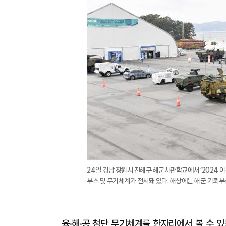
24일 경남 창원시 진해구 해군사관학교에서 ‘2024
부스 및 무기체계가 전시돼 있다. 해상에는 해군 기뢰부
육·해·공 첨단 무기체계를 한자리에서 볼 수 있