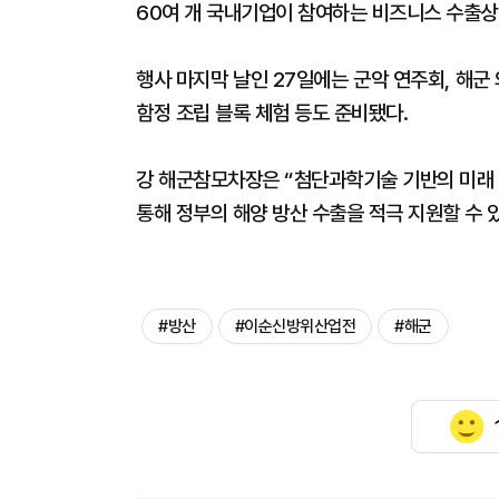
60여 개 국내기업이 참여하는 비즈니스 수출상
행사 마지막 날인 27일에는 군악 연주회, 해군 
함정 조립 블록 체험 등도 준비됐다.
강 해군참모차장은 “첨단과학기술 기반의 미래
통해 정부의 해양 방산 수출을 적극 지원할 수
#방산
#이순신방위산업전
#해군