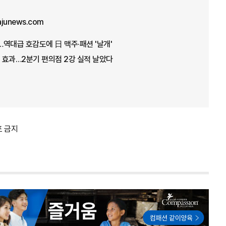
ajunews.com
역대급 호감도에 日 맥주·패션 '날개'
 효과…2분기 편의점 2강 실적 날았다
포 금지