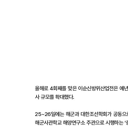
올해로 4회째를 맞은 이순신방위산업전은 예년보
사 규모를 확대했다.
25~26일에는 해군과 대한조선학회가 공동으로
해군사관학교 해양연구소 주관으로 시행하는 ‘충