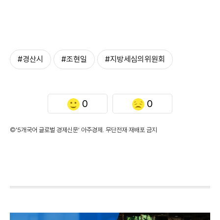
#경산시
#조현일
#지방세심의위원회
0
0
©'5개국어 글로벌 경제신문' 아주경제. 무단전재·재배포 금지