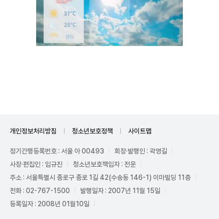
Unmute
개인정보처리방침
청소년보호정책
사이트맵
정기간행등록번호 : 서울 아 00493
회장·발행인 : 곽영길
사장·편집인 : 임규진
청소년보호책임자 : 전운
주소 : 서울특별시 종로구 종로 1길 42(수송동 146-1) 이마빌딩 11층
전화 : 02-767-1500
발행일자 : 2007년 11월 15일
등록일자 : 2008년 01월10일