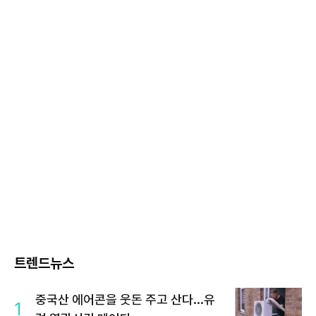
트렌드뉴스
중국산 에어콘을 웃돈 주고 산다...유
1