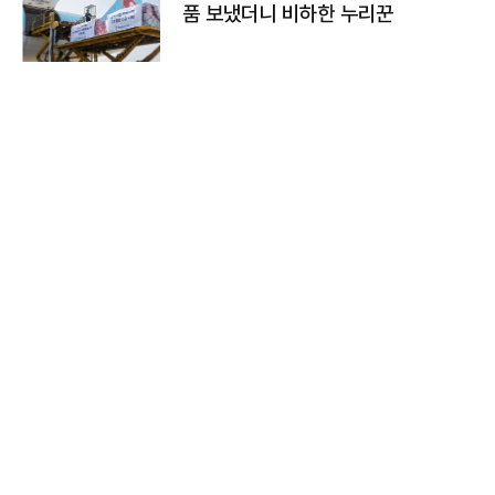
품 보냈더니 비하한 누리꾼