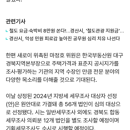
관련기사
철도 요금·숙박비 8만원 쏜다!…경산시, '철도관광 지원금' 사업 실시
경산시, 악성 민원 피로감 높아진 공무원 심리 치유 나선다
한편 새로이 위촉된 마정호 위원은 한국부동산원 대구
경북지역본부장으로 주택가격과 표준지 공시지가를
조사·평가하는 기관의 지역 수장인 만큼 전문 분야의
다양한 목소리를 더해줄 것으로 기대된다.
이날 상정된 2024년 지방세 세무조사 대상자 선정
(안)은 원안대로 가결돼 총 56개 법인이 심의 대상으
로 선정됐다. 시는 일반세무조사 외에도 경북도 합동
세무조사 의뢰분 12개 법인을 별도 조사할 예정이며
기획세무조사도 수시로 시행할 예정이다.