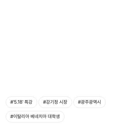
#'5.18' 특강
#강기정 시장
#광주광역시
#이탈리아 베네치아 대학생