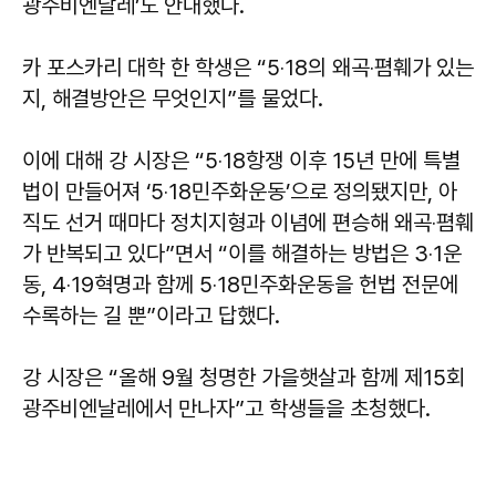
광주비엔날레’도 안내했다.
카 포스카리 대학 한 학생은 “5‧18의 왜곡‧폄훼가 있는
지, 해결방안은 무엇인지”를 물었다.
이에 대해 강 시장은 “5‧18항쟁 이후 15년 만에 특별
법이 만들어져 ‘5‧18민주화운동’으로 정의됐지만, 아
직도 선거 때마다 정치지형과 이념에 편승해 왜곡‧폄훼
가 반복되고 있다”면서 “이를 해결하는 방법은 3‧1운
동, 4‧19혁명과 함께 5‧18민주화운동을 헌법 전문에
수록하는 길 뿐”이라고 답했다.
강 시장은 “올해 9월 청명한 가을햇살과 함께 제15회
광주비엔날레에서 만나자”고 학생들을 초청했다.