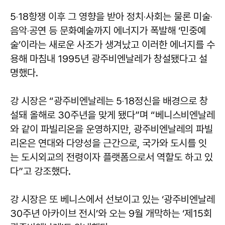
5‧18항쟁 이후 그 영향을 받아 정치‧사회는 물론 미술‧
음악‧공연 등 문화예술까지 에너지가 폭발해 ‘민중예
술’이라는 새로운 사조가 생겨났고 이러한 에너지를 수
용해 마침내 1995년 광주비엔날레가 창설됐다고 설
명했다.
강 시장은 “광주비엔날레는 5‧18정신을 배경으로 창
설돼 올해로 30주년을 맞게 됐다”며 “베니스비엔날레
와 같이 파빌리온을 운영하지만, 광주비엔날레의 파빌
리온은 연대와 다양성을 근간으로, 국가와 도시를 잇
는 도시외교의 전령이자 플랫폼으로서 역할도 하고 있
다”고 강조했다.
강 시장은 또 베니스에서 선보이고 있는 ‘광주비엔날레
30주년 아카이브 전시’와 오는 9월 개막하는 ‘제15회