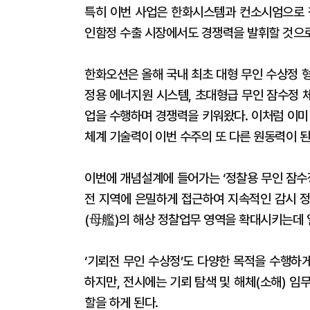
특히 이번 사업은 한화시스템과 컨소시엄으로 
인함정 수출 시장에서도 경쟁력을 발휘할 것으로
한화오션은 올해 국내 최초 대형 무인 수상정 
정용 에너지원 시스템, 초대형급 무인 잠수정 
업을 수행하며 경쟁력을 키워왔다. 이처럼 이미
체계 기술력이 이번 수주의 또 다른 원동력이 된
이번에 개념설계에 들어가는 ‘정찰용 무인 잠수
전 지역에 은밀하게 접근하여 지속적인 감시 정
(母艦)의 해상 정찰업무 영역을 확대시키는데 
‘기뢰전 무인 수상정’도 다양한 목적을 수행하
하지만, 전시에는 기뢰 탐색 및 해체(소해) 
할을 하게 된다.