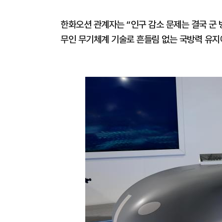
한화오션 관계자는 “인구 감소 문제는 결국 군
무인 무기체계 기술로 흔들림 없는 국방력 유지