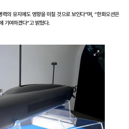
 병력의 유지에도 영향을 미칠 것으로 보인다”며, “한화오션은
에 기여하겠다”고 밝혔다.
이
미
지
확
대