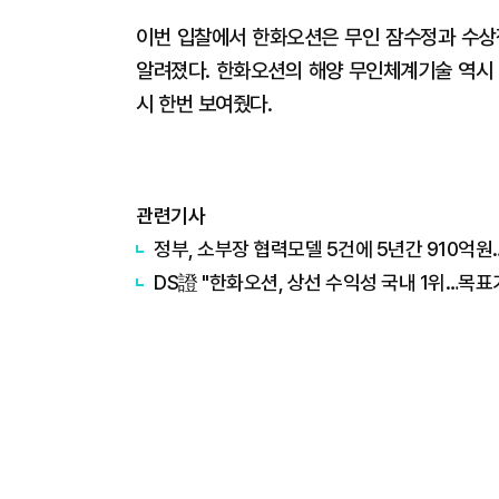
이번 입찰에서 한화오션은 무인 잠수정과 수상
알려졌다. 한화오션의 해양 무인체계기술 역시 
시 한번 보여줬다.
관련기사
정부, 소부장 협력모델 5건에 5년간 910억원…
DS證 "한화오션, 상선 수익성 국내 1위…목표