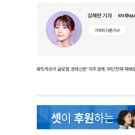
김혜란 기자
khr@aj
기자의 다른기사
©'5개국어 글로벌 경제신문' 아주경제. 무단전재·재배